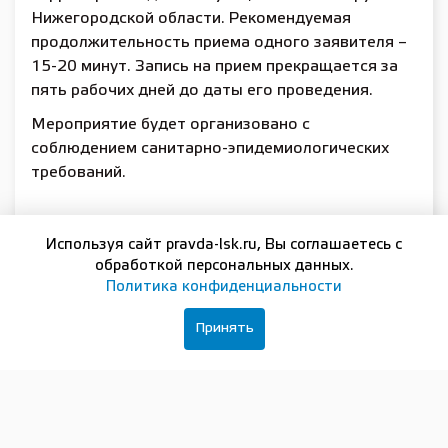
Нижегородской области. Рекомендуемая
продолжительность приема одного заявителя –
15-20 минут. Запись на прием прекращается за
пять рабочих дней до даты его проведения.
Мероприятие будет организовано с
соблюдением санитарно-эпидемиологических
требований.
Подписывайтесь на нашу группу в
ВКонтакте
Используя сайт pravda-lsk.ru, Вы соглашаетесь с
обработкой персональных данных.
Политика конфиденциальности
Принять
ПОДПИСКА И РЕКЛАМА
16+
РЕДАКЦИЯ
ОФИЦИАЛЬНЫЕ ДОКУМЕНТЫ
Сетевое издание:
Лысково-медиа