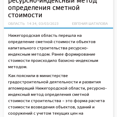
ресурсно-индексный метод
определения сметной
стоимости
ОБЛАСТЬ
14:34, 03/03/2023
ЕВГЕНИЯ ШАТАЛОВА
Нижегородская область перешла на
определение сметной стоимости объектов
капитального строительства ресурсно-
индексным методом. Ранее формирование
стоимости происходило базисно-индексным
методом.
Как пояснили в министерстве
градостроительной деятельности и развития
агломераций Нижегородской области, ресурсно-
индексный метод определения сметной
стоимости строительства – это форма расчета
стоимости возведения объектов, зданий и
сооружений с учетом текущих цен на