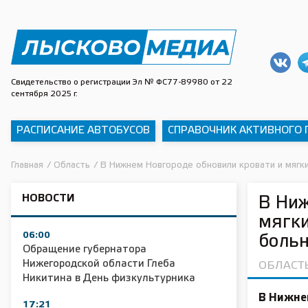
Свидетельство о регистрации Эл № ФС77-89980 от 22
сентября 2025 г.
РАСПИСАНИЕ АВТОБУСОВ
СПРАВОЧНИК АКТИВНОГО
Главная
/
Область
/
В Нижнем Новгороде обновили кровати и мягки
НОВОСТИ
В Ниж
мягки
06:00
боль
Обращение губернатора
Нижегородской области Глеба
ОБЛАСТ
Никитина в День физкультурника
В Нижнем
17:21