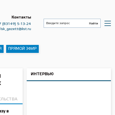
Контакты
7 (83149) 5-13-24
lsk_gazett@list.ru
Я
ПРЯМОЙ ЭФИР
ИНТЕРВЬЮ
и
х
ЕЛЬСТВА
зу в