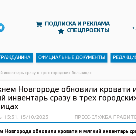
ПОДПИСКА И РЕКЛАМА
+
СПЕЦПРОЕКТЫ
 ГРАЖДАНИНА
ОФИЦИАЛЬНЫЕ ДОКУМЕНТЫ
РЕДАКЦИ
й инвентарь сразу в трех городских больницах
нем Новгороде обновили кровати 
й инвентарь сразу в трех городски
ницах
Ь
15:51, 15/10/2025
ПРЕСС-СЛУЖБА ПРАВИТ
 Новгороде обновили кровати и мягкий инвентарь сра