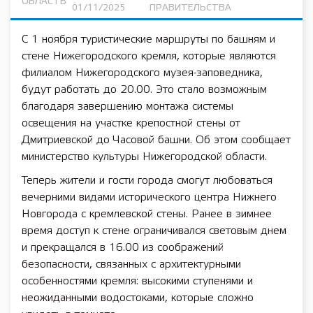
ОБЛАСТЬ
01/11/2025
ПРАВИТЕЛЬСТВА
С 1 ноября туристические маршруты по башням и
стене Нижегородского кремля, которые являются
филиалом Нижегородского музея-заповедника,
будут работать до 20.00. Это стало возможным
благодаря завершению монтажа системы
освещения на участке крепостной стены от
Дмитриевской до Часовой башни. Об этом сообщает
министерство культуры Нижегородской области.
Теперь жители и гости города смогут любоваться
вечерними видами исторического центра Нижнего
Новгорода с кремлевской стены. Ранее в зимнее
время доступ к стене ограничивался световым днем
и прекращался в 16.00 из соображений
безопасности, связанных с архитектурными
особенностями кремля: высокими ступенями и
неожиданными водостоками, которые сложно