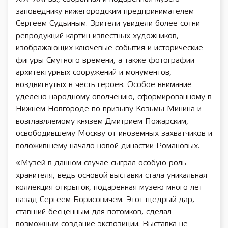
заповеднику нижегородским предпринимателем
Сергеем Судьиным. Зрители увидели более сотни
репродукций картин известных художников,
изображающих ключевые события и исторические
фигуры Смутного времени, а также фотографии
архитектурных сооружений и монументов,
воздвигнутых в честь героев. Особое внимание
уделено народному ополчению, сформированному в
Нижнем Новгороде по призыву Козьмы Минина и
возглавляемому князем Дмитрием Пожарским,
освободившему Москву от иноземных захватчиков и
положившему начало новой династии Романовых.
«Музей в данном случае сыграл особую роль
хранителя, ведь основой выставки стала уникальная
коллекция открыток, подаренная музею много лет
назад Сергеем Борисовичем. Этот щедрый дар,
ставший бесценным для потомков, сделал
возможным создание экспозиции. Выставка не