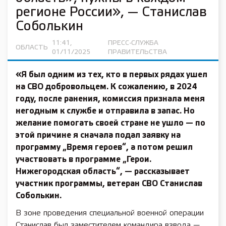
регионе России», — Станислав
Соболькин
11:41,
ПРЕСС-СЛУЖБА
ОБЛАСТЬ
01/11/2025
ПРАВИТЕЛЬСТВА
«Я был одним из тех, кто в первых рядах ушел
на СВО добровольцем. К сожалению, в 2024
году, после ранения, комиссия признала меня
негодным к службе и отправила в запас. Но
желание помогать своей стране не ушло — по
этой причине я сначала подал заявку на
программу „Время героев“, а потом решил
участвовать в программе „Герои.
Нижегородская область“, — рассказывает
участник программы, ветеран СВО Станислав
Соболькин.
В зоне проведения специальной военной операции
Станислав был заместителем командира взвода —