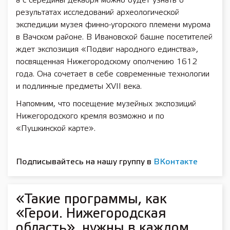
а с середины декабря можно будет узнать о
результатах исследований археологической
экспедиции музея финно-угорского племени мурома
в Вачском районе. В Ивановской башне посетителей
ждет экспозиция «Подвиг народного единства»,
посвященная Нижегородскому ополчению 1612
года. Она сочетает в себе современные технологии
и подлинные предметы XVII века.
Напомним, что посещение музейных экспозиций
Нижегородского кремля возможно и по
«Пушкинской карте».
Подписывайтесь на нашу группу в
ВКонтакте
«Такие программы, как
«Герои. Нижегородская
область», нужны в каждом