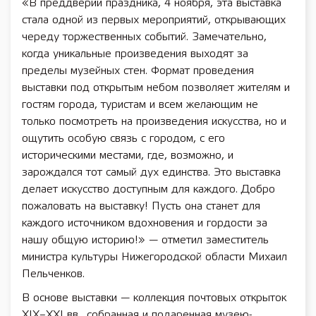
«В преддверии праздника, 4 ноября, эта выставка
стала одной из первых мероприятий, открывающих
череду торжественных событий. Замечательно,
когда уникальные произведения выходят за
пределы музейных стен. Формат проведения
выставки под открытым небом позволяет жителям и
гостям города, туристам и всем желающим не
только посмотреть на произведения искусства, но и
ощутить особую связь с городом, с его
историческими местами, где, возможно, и
зарождался тот самый дух единства. Это выставка
делает искусство доступным для каждого. Добро
пожаловать на выставку! Пусть она станет для
каждого источником вдохновения и гордости за
нашу общую историю!» — отметил заместитель
министра культуры Нижегородской области Михаил
Пельченков.
В основе выставки — коллекция почтовых открыток
XIX–XXI вв., собранная и подаренная музею-