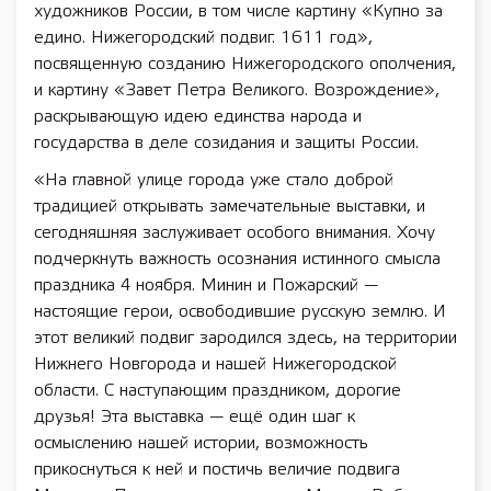
художников России, в том числе картину «Купно за
едино. Нижегородский подвиг. 1611 год»,
посвященную созданию Нижегородского ополчения,
и картину «Завет Петра Великого. Возрождение»,
раскрывающую идею единства народа и
государства в деле созидания и защиты России.
«На главной улице города уже стало доброй
традицией открывать замечательные выставки, и
сегодняшняя заслуживает особого внимания. Хочу
подчеркнуть важность осознания истинного смысла
праздника 4 ноября. Минин и Пожарский —
настоящие герои, освободившие русскую землю. И
этот великий подвиг зародился здесь, на территории
Нижнего Новгорода и нашей Нижегородской
области. С наступающим праздником, дорогие
друзья! Эта выставка — ещё один шаг к
осмыслению нашей истории, возможность
прикоснуться к ней и постичь величие подвига