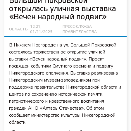
Большой Покровской
открылась уличная выставка
«Вечен народный подвиг»
12:21,
ПРЕСС-СЛУЖБА
ОБЛАСТЬ
01/11/2025
ПРАВИТЕЛЬСТВА
В Нижнем Новгороде на ул. Большой Покровской
состоялось торжественное открытие уличной
выставки «Вечен народный подвиг». Проект
посвящен событиям Смутного времени и подвигу
Нижегородского ополчения. Выставка реализована
Нижегородским музеем-заповедником при
поддержке правительства Нижегородской области и
центра по сохранению исторической памяти,
патриотического и нравственного воспитания
граждан АНО «Алтарь Отечества». Об этом
сообщает министерство культуры Нижегородской
области.