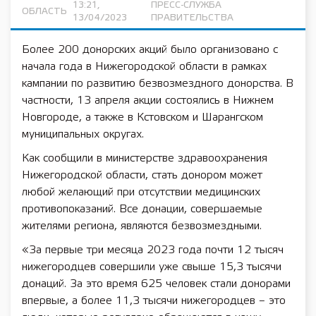
13:21,
ПРЕСС-СЛУЖБА
ОБЛАСТЬ
13/04/2023
ПРАВИТЕЛЬСТВА
Более 200 донорских акций было организовано с
начала года в Нижегородской области в рамках
кампании по развитию безвозмездного донорства. В
частности, 13 апреля акции состоялись в Нижнем
Новгороде, а также в Кстовском и Шарангском
муниципальных округах.
Как сообщили в министерстве здравоохранения
Нижегородской области, стать донором может
любой желающий при отсутствии медицинских
противопоказаний. Все донации, совершаемые
жителями региона, являются безвозмездными.
«За первые три месяца 2023 года почти 12 тысяч
нижегородцев совершили уже свыше 15,3 тысячи
донаций. За это время 625 человек стали донорами
впервые, а более 11,3 тысячи нижегородцев – это