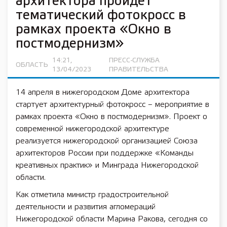
архитектора пройдет
тематический фотокросс в
рамках проекта «Окно в
постмодернизм»
14:21,
ПРЕСС-СЛУЖБА
ОБЛАСТЬ
13/04/2023
ПРАВИТЕЛЬСТВА
14 апреля в нижегородском Доме архитектора
стартует архитектурный фотокросс – мероприятие в
рамках проекта «Окно в постмодернизм». Проект о
современной нижегородской архитектуре
реализуется нижегородской организацией Союза
архитекторов России при поддержке «Команды
креативных практик» и Минграда Нижегородской
области.
Как отметила министр градостроительной
деятельности и развития агломераций
Нижегородской области Марина Ракова, сегодня со