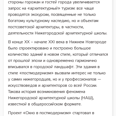
стороны горожан и гостей города увеличивается
запрос на «архитектурный» туризм: все чаще
проводятся экскурсии, посвященные не только
богатому культурному наследию, но и объектам
постсоветской архитектуры, в частности,
деятельности Нижегородской архитектурной школы.
В конце XX – начале XXI века в Нижнем Новгороде
было спроектировано и построено большое
количество зданий в новом стиле, который отличался
от прошлой эпохи и одновременно гармонично
вписывался в городской ландшафт. Эти здания в
стиле «постмодернизм» вызвали интерес не только
у самих нижегородцев, но и у профессионалов —
искусствоведов и архитекторов со всей России.
Такова история возникновения феномена
Нижегородской архитектурной школы (НАШ),
известной в общероссийском формате.
Проект «Окно в постмодернизм» стартовал в