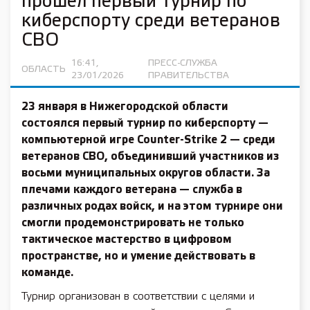
прошел первый турнир по
киберспорту среди ветеранов
СВО
16:41,
ПРЕСС-СЛУЖБА
ОБЛАСТЬ
23/01/2026
ПРАВИТЕЛЬСТВА
23 января в Нижегородской области
состоялся первый турнир по киберспорту —
компьютерной игре Counter-Strike 2 — среди
ветеранов СВО, объединивший участников из
восьми муниципальных округов области. За
плечами каждого ветерана — служба в
различных родах войск, и на этом турнире они
смогли продемонстрировать не только
тактическое мастерство в цифровом
пространстве, но и умение действовать в
команде.
Турнир организован в соответствии с целями и