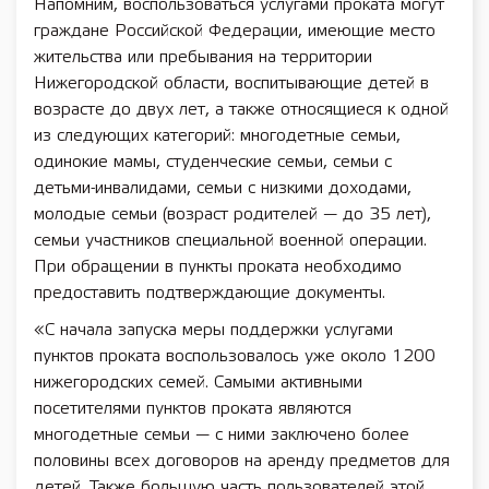
Напомним, воспользоваться услугами проката могут
граждане Российской Федерации, имеющие место
жительства или пребывания на территории
Нижегородской области, воспитывающие детей в
возрасте до двух лет, а также относящиеся к одной
из следующих категорий: многодетные семьи,
одинокие мамы, студенческие семьи, семьи с
детьми-инвалидами, семьи с низкими доходами,
молодые семьи (возраст родителей — до 35 лет),
семьи участников специальной военной операции.
При обращении в пункты проката необходимо
предоставить подтверждающие документы.
«С начала запуска меры поддержки услугами
пунктов проката воспользовалось уже около 1200
нижегородских семей. Самыми активными
посетителями пунктов проката являются
многодетные семьи — с ними заключено более
половины всех договоров на аренду предметов для
детей. Также большую часть пользователей этой