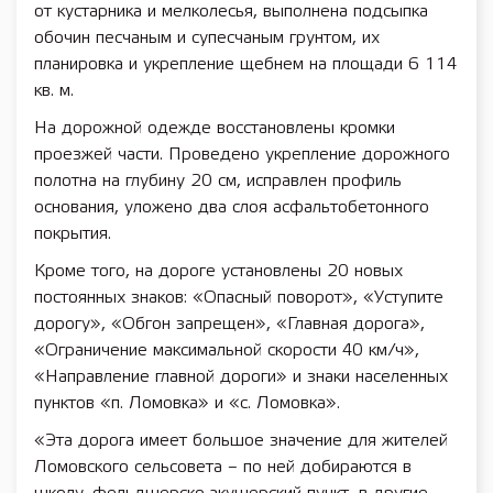
от кустарника и мелколесья, выполнена подсыпка
обочин песчаным и супесчаным грунтом, их
планировка и укрепление щебнем на площади 6 114
кв. м.
На дорожной одежде восстановлены кромки
проезжей части. Проведено укрепление дорожного
полотна на глубину 20 см, исправлен профиль
основания, уложено два слоя асфальтобетонного
покрытия.
Кроме того, на дороге установлены 20 новых
постоянных знаков: «Опасный поворот», «Уступите
дорогу», «Обгон запрещен», «Главная дорога»,
«Ограничение максимальной скорости 40 км/ч»,
«Направление главной дороги» и знаки населенных
пунктов «п. Ломовка» и «с. Ломовка».
«Эта дорога имеет большое значение для жителей
Ломовского сельсовета – по ней добираются в