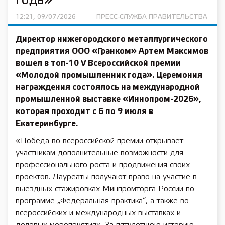
года»
12:21, 09/07/2026
ПРЕСС-СЛУЖБА ПРАВИТЕЛЬСТВА
Директор нижегородского металлургического
предприятия ООО «Гранком» Артем Максимов
вошел в топ-10 V Всероссийской премии
«Молодой промышленник года». Церемония
награждения состоялось на международной
промышленной выставке «Иннопром-2026»,
которая проходит с 6 по 9 июля в
Екатеринбурге.
«Победа во всероссийской премии открывает
участникам дополнительные возможности для
профессионального роста и продвижения своих
проектов. Лауреаты получают право на участие в
выездных стажировках Минпромторга России по
программе „Федеральная практика“, а также во
всероссийских и международных выставках и