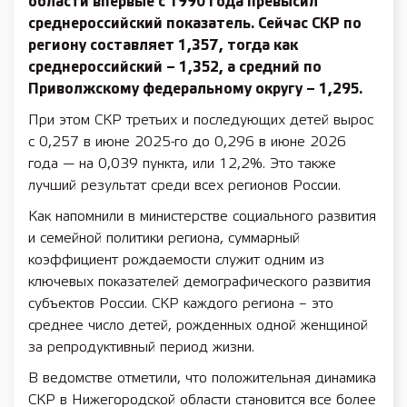
области впервые с 1990 года превысил
среднероссийский показатель. Сейчас СКР по
региону составляет 1,357, тогда как
среднероссийский – 1,352, а средний по
Приволжскому федеральному округу – 1,295.
При этом СКР третьих и последующих детей вырос
с 0,257 в июне 2025-го до 0,296 в июне 2026
года — на 0,039 пункта, или 12,2%. Это также
лучший результат среди всех регионов России.
Как напомнили в министерстве социального развития
и семейной политики региона, суммарный
коэффициент рождаемости служит одним из
ключевых показателей демографического развития
субъектов России. СКР каждого региона – это
среднее число детей, рожденных одной женщиной
за репродуктивный период жизни.
В ведомстве отметили, что положительная динамика
СКР в Нижегородской области становится все более