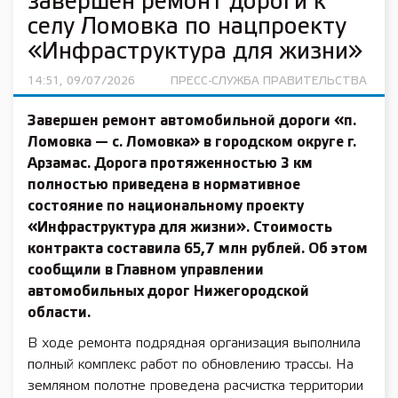
завершен ремонт дороги к
селу Ломовка по нацпроекту
«Инфраструктура для жизни»
14:51, 09/07/2026
ПРЕСС-СЛУЖБА ПРАВИТЕЛЬСТВА
Завершен ремонт автомобильной дороги «п.
Ломовка — с. Ломовка» в городском округе г.
Арзамас. Дорога протяженностью 3 км
полностью приведена в нормативное
состояние по национальному проекту
«Инфраструктура для жизни». Стоимость
контракта составила 65,7 млн рублей. Об этом
сообщили в Главном управлении
автомобильных дорог Нижегородской
области.
В ходе ремонта подрядная организация выполнила
полный комплекс работ по обновлению трассы. На
земляном полотне проведена расчистка территории