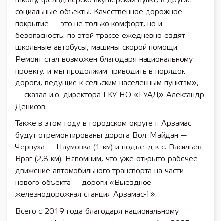
школу, фельдшерско-акушерский пункт, в другие
социальные объекты. Качественное дорожное
покрытие — это не только комфорт, но и
безопасность: по этой трассе ежедневно ездят
школьные автобусы, машины скорой помощи.
Ремонт стал возможен благодаря национальному
проекту, и мы продолжим приводить в порядок
дороги, ведущие к сельским населенным пунктам»,
— сказал и.о. директора ГКУ НО «ГУАД» Александр
Денисов.
Также в этом году в городском округе г. Арзамас
будут отремонтированы дорога Вол. Майдан —
Чернуха — Наумовка (1 км) и подъезд к с. Васильев
Враг (2,8 км). Напомним, что уже открыто рабочее
движение автомобильного транспорта на части
нового объекта — дороги «Выездное —
железнодорожная станция Арзамас-1».
Всего с 2019 года благодаря национальному