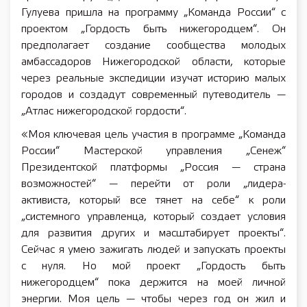
Гулуева пришла на программу „Команда России“ с
проектом „Гордость быть нижегородцем“. Он
предполагает создание сообщества молодых
амбассадоров Нижегородской области, которые
через реальные экспедиции изучат историю малых
городов и создадут современный путеводитель —
„Атлас нижегородской гордости“.
«Моя ключевая цель участия в программе „Команда
России“ Мастерской управления „Сенеж“
Президентской платформы „Россия — страна
возможностей“ — перейти от роли „лидера-
активиста, который все тянет на себе“ к роли
„системного управленца, который создает условия
для развития других и масштабирует проекты“.
Сейчас я умею зажигать людей и запускать проекты
с нуля. Но мой проект „Гордость быть
нижегородцем“ пока держится на моей личной
энергии. Моя цель — чтобы через год он жил и