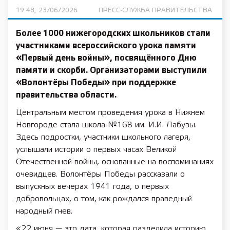
19:48, 23/06/2026
ПРЕСС-СЛУЖБА ПРАВИТЕЛЬСТВА
Более 1000 нижегородских школьников стали
участниками всероссийского урока памяти
«Первый день войны», посвящённого Дню
памяти и скорби. Организаторами выступили
«Волонтёры Победы» при поддержке
правительства области.
Центральным местом проведения урока в Нижнем
Новгороде стала школа №168 им. И.И. Лабузы.
Здесь подростки, участники школьного лагеря,
услышали истории о первых часах Великой
Отечественной войны, основанные на воспоминаниях
очевидцев. Волонтёры Победы рассказали о
выпускных вечерах 1941 года, о первых
добровольцах, о том, как рождался праведный
народный гнев.
«22 июня — это дата, которая разделила историю