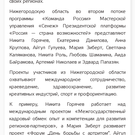
своих регионах.
Нижегородскую область во втором потоке
программы «Команда России» Мастерской
управления «Сенеж» Президентской платформы
«Россия — страна возможностей» представляют
Никита Горячев, Екатерина Данилова, Анна
Круглова, Айгул Гулуева, Мария Зиберт, Светлана
Каляманова, Никита Роль, Любовь Шаманина, Аида
Байрамова, Артемий Николаев и Эдвард Папазян.
Проекты участников из Нижегородской области
охватывают международное сотрудничество,
краеведение, здравоохранение, развитие
креативных индустрий, спорт и профориентацию.
К примеру, Никита Горячев работает над
международным проектом «Межгосударственный
кадровый обмен: опыт и компетенции для развития
регионов-партнеров», а Мария Зиберт развивает
проект «Форум „День борьбы с артритом“. Айгул