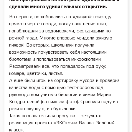
сделали много удивительных открытий.
Во-первых, полюбовались на «дикую» природу
прямо в черте города, послушали пение птиц,
понаблюдали за водомерками, скользящими по
речной глади. Многие впервые увидели вживую
пиявок! Во-вторых, школьники получили
возможность почувствовать себя настоящими
биологами и попользоваться микроскопами.
Рассматривали всё, что попадалось под руку:
комара, цветочки, листья.
А ещё были игры на сортировку мусора и проверка
качества воды с помощью тест-полосок под
руководством учителя биологии и химии Марии
Кондратьевой (на нижнем фото). Сравнили воду из
реки и покупную, из бутылочки.
Такая познавательная прогулка – результат
реализации проекта «ЭКОточка Валава: Зелёный
класс».