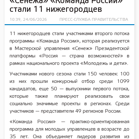
«Сенежа» «Команда России»
стали 11 нижегородцев
10:39, 24/06/2026
ПРЕСС-СЛУЖБА ПРАВИТЕЛЬСТВА
11 нижегородцев стали участниками второго потока
программы «Команда России», которая реализуется
в Мастерской управления «Сенеж» Президентской
платформы «Россия — страна возможностей» в
рамках национального проекта «Молодежь и дети».
Участниками нового сезона стали 150 человек: 100
из них прошли конкурсный отбор среди 1099
кандидатов, еще 50 — выпускники первого потока,
которые также планируют реализовать свои
социально значимые проекты в регионах. Среди
участников — представители 49 регионов России.
«Команда России» — практико-ориентированная
программа для молодых управленцев в возрасте до
35 лет. Она объединяет лидеров развития из