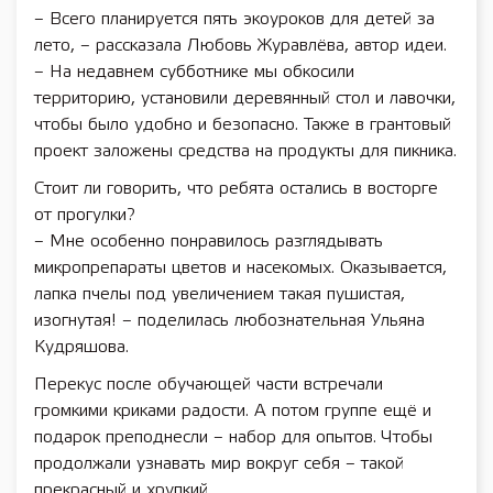
– Всего планируется пять экоуроков для детей за
лето, – рассказала Любовь Журавлёва, автор идеи.
– На недавнем субботнике мы обкосили
территорию, установили деревянный стол и лавочки,
чтобы было удобно и безопасно. Также в грантовый
проект заложены средства на продукты для пикника.
Стоит ли говорить, что ребята остались в восторге
от прогулки?
– Мне особенно понравилось разглядывать
микропрепараты цветов и насекомых. Оказывается,
лапка пчелы под увеличением такая пушистая,
изогнутая! – поделилась любознательная Ульяна
Кудряшова.
Перекус после обучающей части встречали
громкими криками радости. А потом группе ещё и
подарок преподнесли – набор для опытов. Чтобы
продолжали узнавать мир вокруг себя – такой
прекрасный и хрупкий.