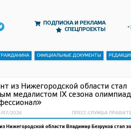
ПОДПИСКА И РЕКЛАМА
+
СПЕЦПРОЕКТЫ
 ГРАЖДАНИНА
ОФИЦИАЛЬНЫЕ ДОКУМЕНТЫ
РЕДАКЦИ
нт из Нижегородской области стал
ым медалистом IX сезона олимпиа
фессионал»
3/07/2026
ПРЕСС-СЛУЖБА ПРАВИТ
 из Нижегородской области Владимир Безруков стал 