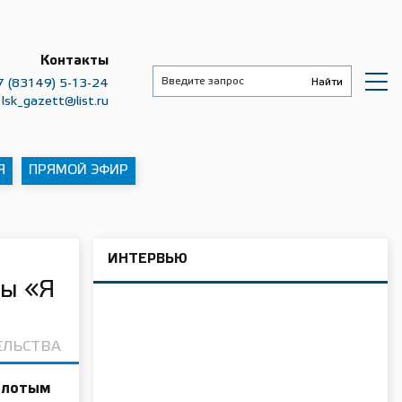
Контакты
7 (83149) 5-13-24
lsk_gazett@list.ru
Я
ПРЯМОЙ ЭФИР
ИНТЕРВЬЮ
ды «Я
ЕЛЬСТВА
золотым