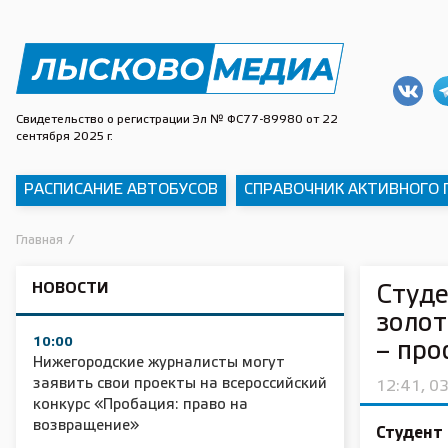
Свидетельство о регистрации Эл № ФС77-89980 от 22
сентября 2025 г.
РАСПИСАНИЕ АВТОБУСОВ
СПРАВОЧНИК АКТИВНОГО
Главная
/
НОВОСТИ
Студе
золот
10:00
– про
Нижегородские журналисты могут
заявить свои проекты на всероссийский
12:41, 0
конкурс «Пробация: право на
возвращение»
Студент