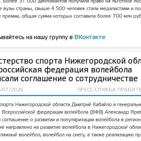
. Более 31 000 дипломантов получили право на льготное по
 вузы страны, свыше 4 500 человек стали медалистами и по
 премии, общая сумма которых составила более 700 млн руб
вайтесь на нашу группу в
ВКонтакте
терство спорта Нижегородской об
российская федерация волейбола
сали соглашение о сотрудничестве
3/07/2026
ПРЕСС-СЛУЖБА ПРАВИТ
спорта Нижегородской области Дмитрий Кабайло и генераль
ь Всероссийской федерации волейбола (ВФВ) Александр Яре
 соглашение о развитии и популяризации волейбола в регион
е направлено на развитие волейбола в Нижегородской облас
ляжный волейбол, волейбол на снегу, а также реализацию пр