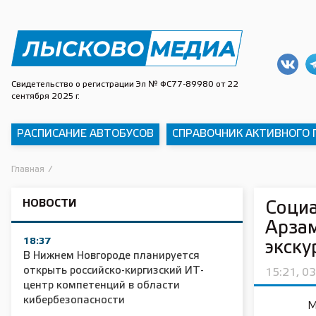
Свидетельство о регистрации Эл № ФС77-89980 от 22
сентября 2025 г.
РАСПИСАНИЕ АВТОБУСОВ
СПРАВОЧНИК АКТИВНОГО
Главная
/
НОВОСТИ
Социа
Арзам
18:37
экску
В Нижнем Новгороде планируется
открыть российско-киргизский ИТ-
15:21, 0
центр компетенций в области
кибербезопасности
М