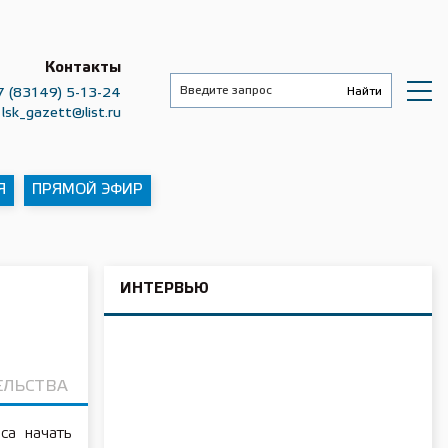
Контакты
7 (83149) 5-13-24
lsk_gazett@list.ru
Я
ПРЯМОЙ ЭФИР
ИНТЕРВЬЮ
ЕЛЬСТВА
са начать