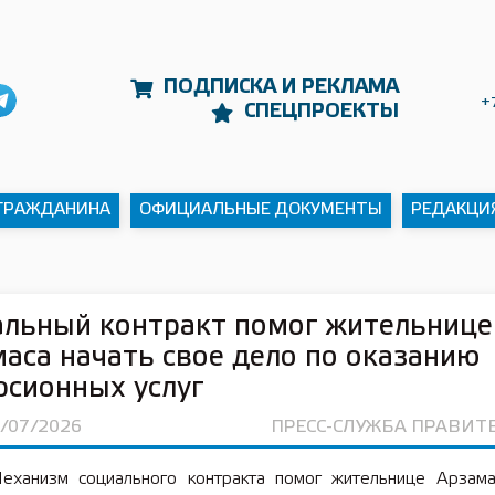
ПОДПИСКА И РЕКЛАМА
+
СПЕЦПРОЕКТЫ
 ГРАЖДАНИНА
ОФИЦИАЛЬНЫЕ ДОКУМЕНТЫ
РЕДАКЦИ
льный контракт помог жительнице
аса начать свое дело по оказанию
рсионных услуг
3/07/2026
ПРЕСС-СЛУЖБА ПРАВИТ
еханизм социального контракта помог жительнице Арзама