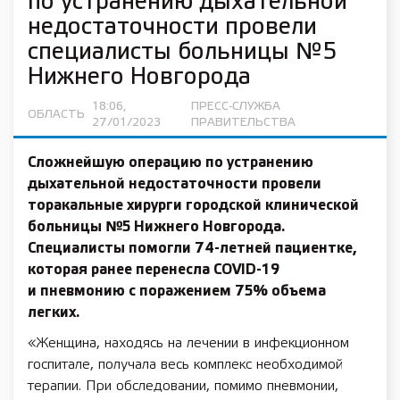
по устранению дыхательной
недостаточности провели
специалисты больницы №5
Нижнего Новгорода
18:06,
ПРЕСС-СЛУЖБА
ОБЛАСТЬ
27/01/2023
ПРАВИТЕЛЬСТВА
Сложнейшую операцию по устранению
дыхательной недостаточности провели
торакальные хирурги городской клинической
больницы №5 Нижнего Новгорода.
Специалисты помогли 74-летней пациентке,
которая ранее перенесла COVID-19
и пневмонию с поражением 75% объема
легких.
«Женщина, находясь на лечении в инфекционном
госпитале, получала весь комплекс необходимой
терапии. При обследовании, помимо пневмонии,