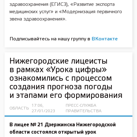
здравоохранения (ЕГИСЗ), «Развитие экспорта
медицинских услуг» и «Модернизация первичного
звена здравоохранения».
Подписывайтесь на нашу группу в
ВКонтакте
Нижегородские лицеисты
в рамках «Урока цифры»
ознакомились с процессом
создания прогноза погоды
и этапами его формирования
17:06,
ПРЕСС-СЛУЖБА
ОБЛАСТЬ
27/01/2023
ПРАВИТЕЛЬСТВА
В лицее № 21 Дзержинска Нижегородской
области состоялся открытый урок