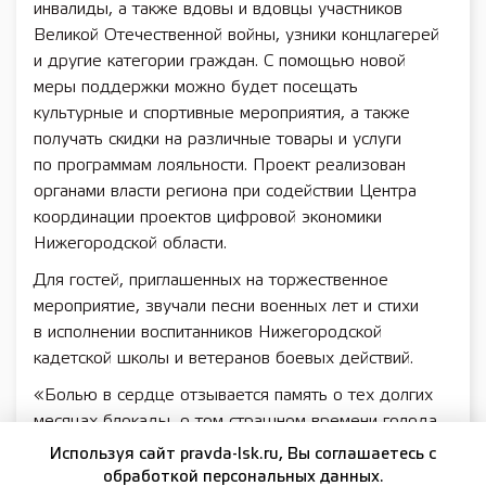
инвалиды, а также вдовы и вдовцы участников
Великой Отечественной войны, узники концлагерей
и другие категории граждан. С помощью новой
меры поддержки можно будет посещать
культурные и спортивные мероприятия, а также
получать скидки на различные товары и услуги
по программам лояльности. Проект реализован
органами власти региона при содействии Центра
координации проектов цифровой экономики
Нижегородской области.
Для гостей, приглашенных на торжественное
мероприятие, звучали песни военных лет и стихи
в исполнении воспитанников Нижегородской
кадетской школы и ветеранов боевых действий.
«Болью в сердце отзывается память о тех долгих
месяцах блокады, о том страшном времени голода,
холода, отчаяния, ужаса, но и невероятной силы
Используя сайт pravda-lsk.ru, Вы соглашаетесь с
и стойкости русского человека! Для меня огромная
обработкой персональных данных.