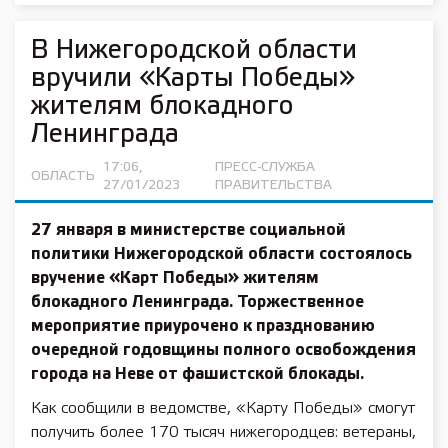
В Нижегородской области
вручили «Карты Победы»
жителям блокадного
Ленинграда
17:06,
ПРЕСС-СЛУЖБА
ОБЛАСТЬ
27/01/2023
ПРАВИТЕЛЬСТВА
27 января
в министерстве социальной
политики Нижегородской области состоялось
вручение «Карт Победы» жителям
блокадного Ленинграда. Торжественное
мероприятие приурочено к празднованию
очередной годовщины полного освобождения
города на Неве от фашистской блокады.
Как сообщили в ведомстве, «Карту Победы» смогут
получить более 170 тысяч нижегородцев: ветераны,