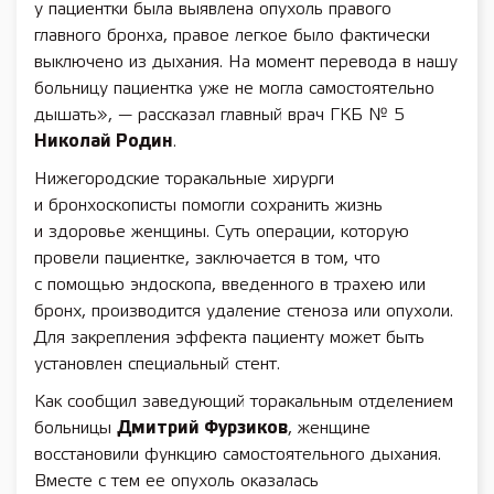
у пациентки была выявлена опухоль правого
главного бронха, правое легкое было фактически
выключено из дыхания. На момент перевода в нашу
больницу пациентка уже не могла самостоятельно
дышать», — рассказал главный врач ГКБ № 5
Николай Родин
.
Нижегородские торакальные хирурги
и бронхоскописты помогли сохранить жизнь
и здоровье женщины. Суть операции, которую
провели пациентке, заключается в том, что
с помощью эндоскопа, введенного в трахею или
бронх, производится удаление стеноза или опухоли.
Для закрепления эффекта пациенту может быть
установлен специальный стент.
Как сообщил заведующий торакальным отделением
больницы
Дмитрий Фурзиков
, женщине
восстановили функцию самостоятельного дыхания.
Вместе с тем ее опухоль оказалась