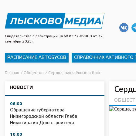
Свидетельство о регистрации Эл № ФС77-89980 от 22
сентября 2025 г.
РАСПИСАНИЕ АВТОБУСОВ
СПРАВОЧНИК АКТИВНОГО
Главная
/
Общество
/
Сердца, закалённые в бою
НОВОСТИ
Сердц
ОБЩЕСТ
06:00
Обращение губернатора
Нижегородской области Глеба
Никитина ко Дню строителя
10:00