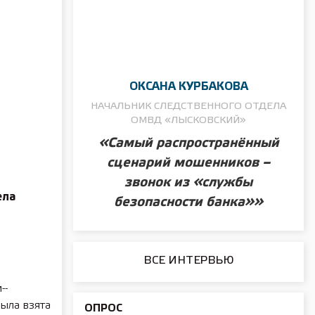
ОКСАНА КУРБАКОВА
НАЧАЛЬНИК СЛЕДСТВЕННОГО ОТДЕЛА
ОМВД «ЛЫСКОВСКИЙ»
«Самый распространённый
сценарий мошенников –
звонок из «службы
ела
безопасности банка»»
ВСЕ ИНТЕРВЬЮ
е
-­
была взята
ОПРОС