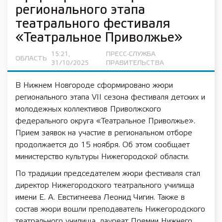
регионального этапа
театрального фестиваля
«Театральное Приволжье»
15:21,
ПРЕСС-СЛУЖБА
ОБЛАСТЬ
31/10/2025
ПРАВИТЕЛЬСТВА
В Нижнем Новгороде сформировано жюри
регионального этапа VII сезона фестиваля детских и
молодежных коллективов Приволжского
федерального округа «Театральное Приволжье».
Прием заявок на участие в региональном отборе
продолжается до 15 ноября. Об этом сообщает
министерство культуры Нижегородской области.
По традиции председателем жюри фестиваля стал
директор Нижегородского театрального училища
имени Е. А. Евстигнеева Леонид Чигин. Также в
состав жюри вошли преподаватель Нижегородского
театрального училища, лауреат Премии Нижнего