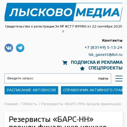
Свидетельство о регистрации Эл № ФС77-89980 от 22 сентября 2025
г.
Контакты
+7 (83149) 5-13-24
lsk_gazett@list.ru
ПОДПИСКА И РЕКЛАМА
СПЕЦПРОЕКТЫ
РАСПИСАНИЕ АВТОБУСОВ
СПРАВОЧНИК АКТИВНОГО ГРАЖ
Главная
/
Область
/
Резервисты «БАРС-НН» прошли финальную но
Резервисты «БАРС-НН»