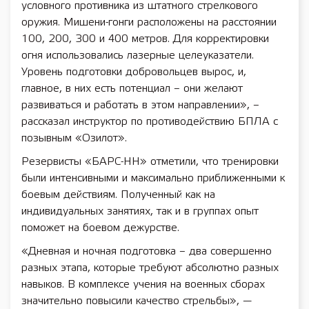
условного противника из штатного стрелкового
оружия. Мишени-гонги расположены на расстоянии
100, 200, 300 и 400 метров. Для корректировки
огня использовались лазерные целеуказатели.
Уровень подготовки добровольцев вырос, и,
главное, в них есть потенциал – они желают
развиваться и работать в этом направлении», –
рассказал инструктор по противодействию БПЛА с
позывным «Озилот».
Резервисты «БАРС-НН» отметили, что тренировки
были интенсивными и максимально приближенными к
боевым действиям. Полученный как на
индивидуальных занятиях, так и в группах опыт
поможет на боевом дежурстве.
«Дневная и ночная подготовка – два совершенно
разных этапа, которые требуют абсолютно разных
навыков. В комплексе учения на военных сборах
значительно повысили качество стрельбы», —