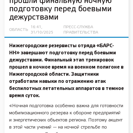
прошли финальную ночную
подготовку перед боевыми
дежурствами
16:41,
ПРЕСС-СЛУЖБА
ОБЛАСТЬ
31/10/2025
ПРАВИТЕЛЬСТВА
Нижегородские резервисты отряда «БАРС-
НН» завершают подготовку перед боевыми
дежурствами. Финальный этап тренировок
прошел в ночное время на военном полигоне в
Нижегородской области. Защитники
отработали навыки по отражению атак
беспилотных летательных аппаратов в темное
время суток.
«Ночная подготовка особенно важна для готовности
мобилизационного резерва к обороне предприятий
и энергетических объектов региона. Поэтому акцент
в этой части учений — на ночной стрельбе по