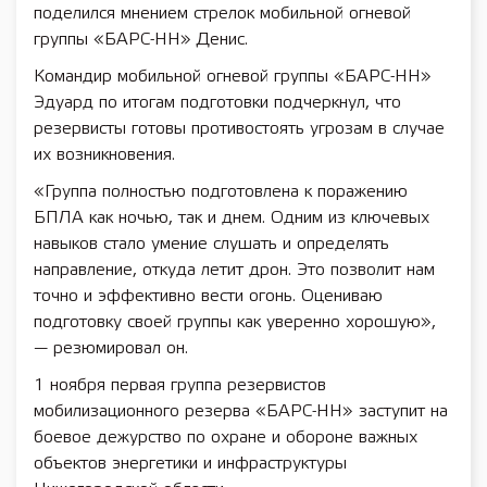
поделился мнением стрелок мобильной огневой
группы «БАРС-НН» Денис.
Командир мобильной огневой группы «БАРС-НН»
Эдуард по итогам подготовки подчеркнул, что
резервисты готовы противостоять угрозам в случае
их возникновения.
«Группа полностью подготовлена к поражению
БПЛА как ночью, так и днем. Одним из ключевых
навыков стало умение слушать и определять
направление, откуда летит дрон. Это позволит нам
точно и эффективно вести огонь. Оцениваю
подготовку своей группы как уверенно хорошую»,
— резюмировал он.
1 ноября первая группа резервистов
мобилизационного резерва «БАРС-НН» заступит на
боевое дежурство по охране и обороне важных
объектов энергетики и инфраструктуры