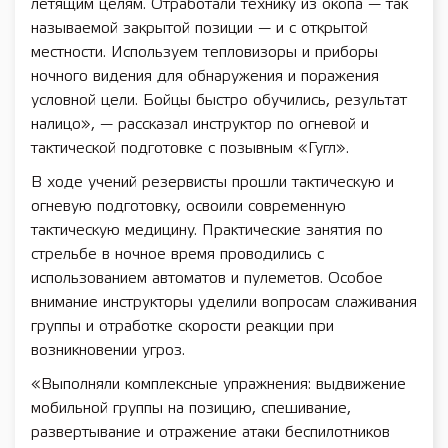
летящим целям. Отработали технику из окопа — так
называемой закрытой позиции — и с открытой
местности. Используем тепловизоры и приборы
ночного видения для обнаружения и поражения
условной цели. Бойцы быстро обучились, результат
налицо», — рассказал инструктор по огневой и
тактической подготовке с позывным «Гугл».
В ходе учений резервисты прошли тактическую и
огневую подготовку, освоили современную
тактическую медицину. Практические занятия по
стрельбе в ночное время проводились с
использованием автоматов и пулеметов. Особое
внимание инструкторы уделили вопросам слаживания
группы и отработке скорости реакции при
возникновении угроз.
«Выполняли комплексные упражнения: выдвижение
мобильной группы на позицию, спешивание,
развертывание и отражение атаки беспилотников