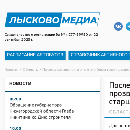
Свидетельство о регистрации Эл № ФС77-89980 от 22
сентября 2025 г.
РАСПИСАНИЕ АВТОБУСОВ
СПРАВОЧНИК АКТИВНОГО
Главная
/
Область
/
Последний звонок в этом учебном году прозве
НОВОСТИ
После
прозв
06:00
старш
Обращение губернатора
Нижегородской области Глеба
ОБЛАСТ
Никитина ко Дню строителя
Для почти
10:00