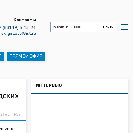
Контакты
7 (83149) 5-13-24
lsk_gazett@list.ru
Я
ПРЯМОЙ ЭФИР
ИНТЕРВЬЮ
дских
ЕЛЬСТВА
дний в