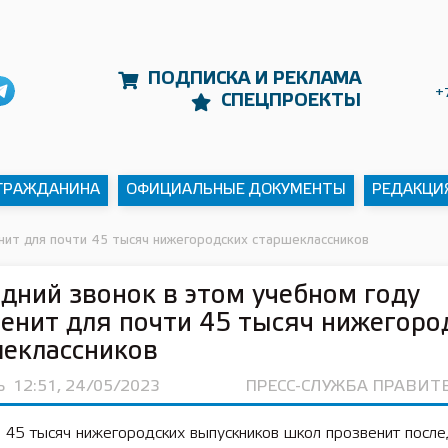
ПОДПИСКА И РЕКЛАМА
+
СПЕЦПРОЕКТЫ
 ГРАЖДАНИНА
ОФИЦИАЛЬНЫЕ ДОКУМЕНТЫ
РЕДАКЦИ
нит для почти 45 тысяч нижегородских старшеклассников
дний звонок в этом учебном году
енит для почти 45 тысяч нижегоро
еклассников
Ь
12:51, 24/05/2023
ПРЕСС-СЛУЖБА ПРАВИТ
 45 тысяч нижегородских выпускников школ прозвенит после