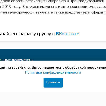
дской области реализация нацпроекта «Производительность
в 2019 году. Его участниками стали автопроизводители, судо
тели электрической техники, а также представители сферы т
вайтесь на нашу группу в
ВКонтакте
ЛЬНЫЕ ДОКУМЕНТЫ
сайт pravda-lsk.ru, Вы соглашаетесь с обработкой персональ
Политика конфиденциальности
Принять