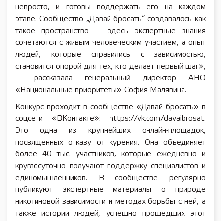
непросто, и готовы поддержать его на каждом
этапе. Сообщество „Давай бросать“ создавалось как
такое пространство — здесь экспертные знания
сочетаются с живым человеческим участием, а опыт
людей, которые справились с зависимостью,
становится опорой для тех, кто делает первый шаг»,
— рассказала генеральный директор АНО
«Национальные приоритеты» София Малявина.
Конкурс проходит в сообществе «Давай бросать» в
соцсети «ВКонтакте»: https://vk.com/davaibrosat.
Это одна из крупнейших онлайн-площадок,
посвящённых отказу от курения. Она объединяет
более 40 тыс. участников, которые ежедневно и
круглосуточно получают поддержку специалистов и
единомышленников. В сообществе регулярно
публикуют экспертные материалы о природе
никотиновой зависимости и методах борьбы с ней, а
также истории людей, успешно прошедших этот