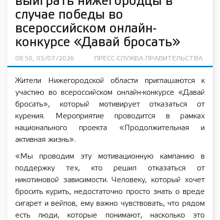
выиграть нижегородцы в
случае победы во
всероссийском онлайн-
конкурсе «Давай бросать»
08:50, 05/07/2026
ПРЕСС-СЛУЖБА ПРАВИТЕЛЬСТВА
Жители Нижегородской области приглашаются к
участию во всероссийском онлайн-конкурсе «Давай
бросать», который мотивирует отказаться от
курения. Мероприятие проводится в рамках
национального проекта «Продолжительная и
активная жизнь».
«Мы проводим эту мотивационную кампанию в
поддержку тех, кто решил отказаться от
никотиновой зависимости. Человеку, который хочет
бросить курить, недостаточно просто знать о вреде
сигарет и вейпов, ему важно чувствовать, что рядом
есть люди, которые понимают, насколько это