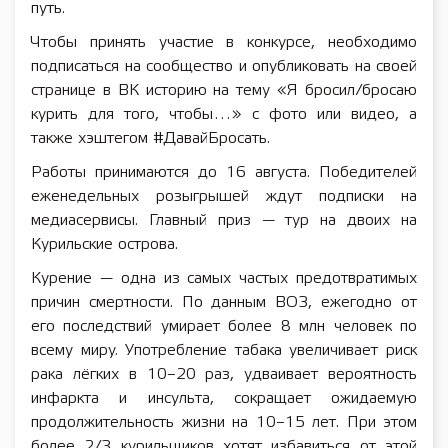
путь.
Чтобы принять участие в конкурсе, необходимо
подписаться на сообщество и опубликовать на своей
странице в ВК историю на тему «Я бросил/бросаю
курить для того, чтобы…» с фото или видео, а
также хэштегом #ДавайБросать.
Работы принимаются до 16 августа. Победителей
еженедельных розыгрышей ждут подписки на
медиасервисы. Главный приз — тур на двоих на
Курильские острова.
Курение — одна из самых частых предотвратимых
причин смертности. По данным ВОЗ, ежегодно от
его последствий умирает более 8 млн человек по
всему миру. Употребление табака увеличивает риск
рака лёгких в 10–20 раз, удваивает вероятность
инфаркта и инсульта, сокращает ожидаемую
продолжительность жизни на 10–15 лет. При этом
более 2/3 курильщиков хотят избавиться от этой