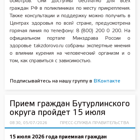
осмотров. Они доступны бесплатно для всех
граждан РФ в поликлиниках по месту прикрепления.
Также консультации и поддержку можно получить в
Центрах здоровья по всей стране, предусмотрена
горячая линия по телефону: 8 (800) 200 0 200. На
официальном портале Минздрава России о
здоровье takzdorovo.ru собраны экспертные мнения
о влиянии курения на человеческий организм и о
том, как справиться с зависимостью.
Подписывайтесь на нашу группу в
ВКонтакте
Прием граждан Бутурлинского
округа пройдет 15 июля
08:30, 05/07/2026
ПРЕСС-СЛУЖБА ПРАВИТЕЛЬСТВА
15 июля 2026 года приемная граждан