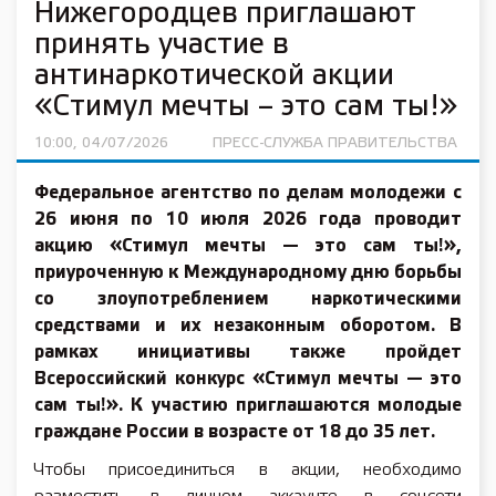
Нижегородцев приглашают
принять участие в
антинаркотической акции
«Стимул мечты – это сам ты!»
10:00, 04/07/2026
ПРЕСС-СЛУЖБА ПРАВИТЕЛЬСТВА
Федеральное агентство по делам молодежи с
26 июня по 10 июля 2026 года проводит
акцию «Стимул мечты — это сам ты!»,
приуроченную к Международному дню борьбы
со злоупотреблением наркотическими
средствами и их незаконным оборотом. В
рамках инициативы также пройдет
Всероссийский конкурс «Стимул мечты — это
сам ты!». К участию приглашаются молодые
граждане России в возрасте от 18 до 35 лет.
Чтобы присоединиться в акции, необходимо