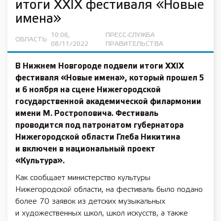
итоги XXIX фестиваля «Новые
имена»
10:06,
ПРЕСС-СЛУЖБА
ОБЛАСТЬ
08/11/2022
ПРАВИТЕЛЬСТВА
В Нижнем Новгороде подвели итоги XXIX
фестиваля «Новые имена», который прошел 5
и 6 ноября на сцене Нижегородской
государственной академической филармонии
имени М. Ростроповича. Фестиваль
проводится под патронатом губернатора
Нижегородской области
Глеба Никитина
и включен в
национальный проект
«Культура»
.
Как сообщает министерство культуры
Нижегородской области, на фестиваль было подано
более 70 заявок из детских музыкальных
и художественных школ, школ искусств, а также