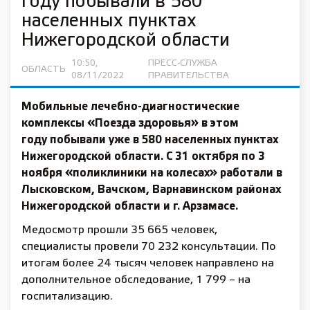
году побывали в 580
населенных пунктах
Нижегородской области
10:50,
ПРЕСС-СЛУЖБА
ОБЛАСТЬ
08/11/2022
ПРАВИТЕЛЬСТВА
Мобильные лечебно-диагностические
комплексы «Поезда здоровья» в этом
году побывали уже в 580 населенных пунктах
Нижегородской области. C 31 октября по 3
ноября «поликлиники на колесах» работали в
Лысковском, Вачском, Варнавинском районах
Нижегородской области и г. Арзамасе.
Медосмотр прошли 35 665 человек,
специалисты провели 70 232 консультации. По
итогам более 24 тысяч человек направлено на
дополнительное обследование, 1 799 – на
госпитализацию.