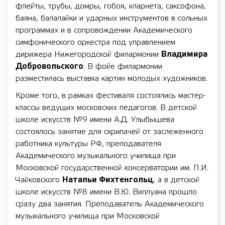
флейты, трубы, домры, гобоя, кларнета, саксофона,
баяна, балалайки и ударных инструментов в сольных
программах и в сопровождении Академического
симфонического оркестра под управлением
дирижера Нижегородской филармонии
Владимира
Добровольского
. В фойе филармонии
разместилась выставка картин молодых художников.
Кроме того, в рамках фестиваля состоялись мастер-
классы ведущих московских педагогов. В детской
школе искусств №9 имени А.Д. Улыбышева
состоялось занятие для скрипачей от заслеженного
работника культуры РФ, преподавателя
Академического музыкального училища при
Московской государственной консерватории им. П.И.
Чайковского
Натальи Фихтенгольц
, а в детской
школе искусств №8 имени В.Ю. Виллуана прошло
сразу два занятия. Преподаватель Академического
музыкального училища при Московской