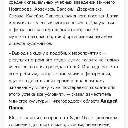
средних специальных учебных заведений Нижнего
Новгорода, Арзамаса, Балахны, Дзержинска,
Сарова, Кулебак, Павлова, районного поселка Шатки
и других населенных пунктов региона. Для участия
в финальных концертах были отобраны 36
музыкантов-солистов, три фортепианных ансамбля
и шесть художников.
«Выход на сцену в подобных мероприятиях —
результат огромного труда, сумма таланта не только
учеников, но и их преподавателей. И я надеюсь, что
всем ребятам, которые выступили в филармонии,
удастся сделать свой первый шаг к большому
жизненному успеху. А мы постараемся создать для
этого успеха все условия», — сказал заместитель
министра культуры Нижегородской области
Андрей
Попов
.
Юные солисты в возрасте от 8 до 16 лет исполнили
сочинения для фортепиано, скрипки, виолончели,