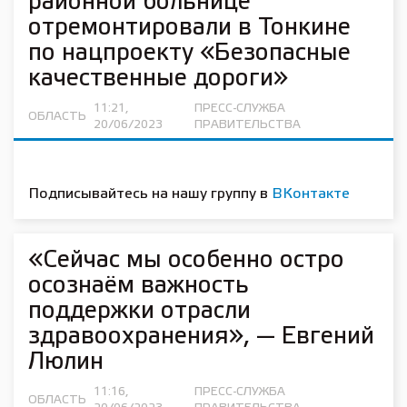
районной больнице
отремонтировали в Тонкине
по нацпроекту «Безопасные
качественные дороги»
11:21,
ПРЕСС-СЛУЖБА
ОБЛАСТЬ
20/06/2023
ПРАВИТЕЛЬСТВА
Подписывайтесь на нашу группу в
ВКонтакте
«Сейчас мы особенно остро
осознаём важность
поддержки отрасли
здравоохранения», — Евгений
Люлин
11:16,
ПРЕСС-СЛУЖБА
ОБЛАСТЬ