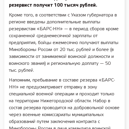
резервист получит 100 тысяч рублей.
Кроме того, в соответствии с Указом губернатора в
регионе введены дополнительные выплаты
резервистам «БАРС-НН» — в период сборов кроме
сохраненной среднемесячной зарплаты от
предприятия, бойцы ежемесячно получают выплаты
Минобороны России от 20 тыс. рублей и более (в
зависимости от занимаемой воинской должности и
воинского звания) и региональную доплату — 50
тыс. рублей.
Напомним, пребывание в составе резерва «БАРС-
НН» не предусматривает отправку в зону
специальной военной операции и проходит только
на территории Нижегородской области. Набор в
состав резерва проводится на добровольной основе
через военные комиссариаты муниципальных
образований путем заключения контракта с
Минобороны России в лице командира воинской