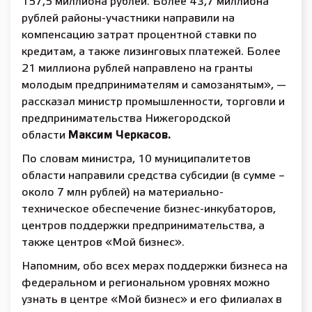
157,5 миллиона рублей. Более 43,7 миллиона
рублей районы-участники направили на
компенсацию затрат процентной ставки по
кредитам, а также лизинговых платежей. Более
21 миллиона рублей направлено на гранты
молодым предпринимателям и самозанятым», —
рассказал министр промышленности, торговли и
предпринимательства Нижегородской
области
Максим Черкасов.
По словам министра, 10 муниципалитетов
области направили средства субсидии (в сумме –
около 7 млн рублей) на материально-
техническое обеспечение бизнес-инкубаторов,
центров поддержки предпринимательства, а
также центров «Мой бизнес».
Напомним, обо всех мерах поддержки бизнеса на
федеральном и региональном уровнях можно
узнать в центре «Мой бизнес» и его филиалах в