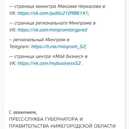
— страница министра Максима Черкасова в
VK:
https://vk.com/public210986141
;
— страница регионального Минпрома в
VK:
https://vk.com/minpromtorgpred
– региональный Минпром в
Telegram:
https://t.me/minprom_52
;
— страница центра «Мой бизнес» в
VK:
https://vk.com/mybusiness52
.
С уважением,
ПРЕСС-СЛУЖБА ГУБЕРНАТОРА И
ПРАВИТЕЛЬСТВА НИЖЕГОРОДСКОЙ ОБЛАСТИ