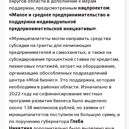
округов области в дополнение к мерам
поддержки, предусмотренным
нацпроектом
«Малое и среднее предпринимательство и
поддержка индивидуальной
предпринимательской инициативы»
.
«Муниципалитеты могли направить средства
субсидии на гранты для начинающих
предпринимателей и самозанятых, а также на
субсидирование процентной ставки по кредитам,
лизинговых платежей, затрат на оборудование,
организацию обособленных подразделений
центра «Мой бизнес». Это поддержка, которая
необходима в районах области. Изначально в
2022 году на софинансирование местных
программ развития бизнеса было выделено
около 138 миллионов рублей, но заявки от
муниципалитетов поступили на большую сумму, и
по поручению губернатора
Глеба
Никитина
дополнительно было выделено еще