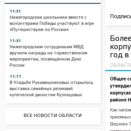
11:31
Подписы
Нижегородские школьники вместе с
волонтерами Победы участвуют в игре
«Путешествуем по России»
Более
11:31
корпу
Нижегородским сотрудникам МВД
вручили награды на торжественном
год в
мероприятии, посвящённом Дню
ОБЛАСТ
России
11:11
Общее с
В Усадьбе Рукавишниковых открылась
утвердил
выставка семейных реликвий
корпусах
купеческой династии Кузнецовых
районе 
Как напо
ВСЕ НОВОСТИ ОБЛАСТИ
приемных
Верхних 