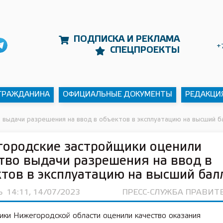
ПОДПИСКА И РЕКЛАМА
+
СПЕЦПРОЕКТЫ
 ГРАЖДАНИНА
ОФИЦИАЛЬНЫЕ ДОКУМЕНТЫ
РЕДАКЦИ
 выдачи разрешения на ввод в объектов в эксплуатацию на высший б
городские застройщики оценили
тво выдачи разрешения на ввод в
тов в эксплуатацию на высший бал
Ь
14:11, 14/07/2023
ПРЕСС-СЛУЖБА ПРАВИТ
ики Нижегородской области оценили качество оказания