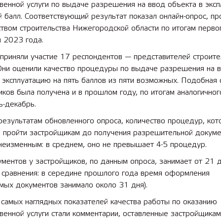
венной услуги по выдаче разрешения на ввод объекта в экс
 балл. Соответствующий результат показал онлайн-опрос, п
твом строительства Нижегородской области по итогам перво
 2023 года.
приняли участие 17 респондентов — представителей строите
 Они оценили качество процедуры по выдаче разрешения на 
 эксплуатацию на пять баллов из пяти возможных. Подобная 
ков была получена и в прошлом году, по итогам аналогичног
ь-декабрь.
результатам обновленного опроса, количество процедур, кот
я пройти застройщикам до получения разрешительной докуме
неизменным: в среднем, оно не превышает 4-5 процедур.
ментов у застройщиков, по данным опроса, занимает от 21 
я сравнения: в середине прошлого года время оформления
мых документов занимало около 31 дня).
самых наглядных показателей качества работы по оказанию
венной услуги стали комментарии, оставленные застройщикам