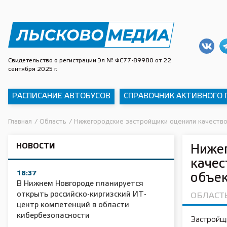
Свидетельство о регистрации Эл № ФС77-89980 от 22
сентября 2025 г.
РАСПИСАНИЕ АВТОБУСОВ
СПРАВОЧНИК АКТИВНОГО
Главная
/
Область
/
Нижегородские застройщики оценили качество
НОВОСТИ
Ниже
качес
18:37
объек
В Нижнем Новгороде планируется
открыть российско-киргизский ИТ-
ОБЛАСТ
центр компетенций в области
кибербезопасности
Застройщ