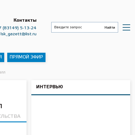
Контакты
7 (83149) 5-13-24
lsk_gazett@list.ru
Я
ПРЯМОЙ ЭФИР
алл
ИНТЕРВЬЮ
л
ЕЛЬСТВА