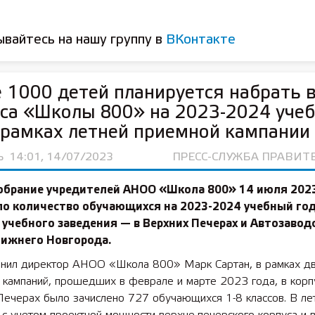
вайтесь на нашу группу в
ВКонтакте
 1000 детей планируется набрать в
са «Школы 800» на 2023-2024 уче
 рамках летней приемной кампании
Ь
14:01, 14/07/2023
ПРЕСС-СЛУЖБА ПРАВИТ
обрание учредителей АНОО «Школа 800» 14 июля 202
о количество обучающихся на 2023-2024 учебный год
 учебного заведения — в Верхних Печерах и Автозавод
Нижнего Новгорода.
мнил директор АНОО «Школа 800» Марк Сартан, в рамках д
 кампаний, прошедших в феврале и марте 2023 года, в корп
Печерах было зачислено 727 обучающихся 1-8 классов. В л