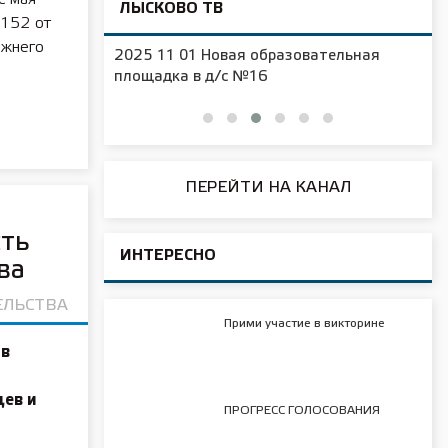
ЛЫСКОВО ТВ
Р152 от
ижнего
2025 11 01 Новая образовательная
чения
площадка в д/с №16
ПЕРЕЙТИ НА КАНАЛ
сть
ИНТЕРЕСНО
ва
ЕЛЬСТВА
Прими участие в викторине
 в
и
цев и
ПРОГРЕСС ГОЛОСОВАНИЯ