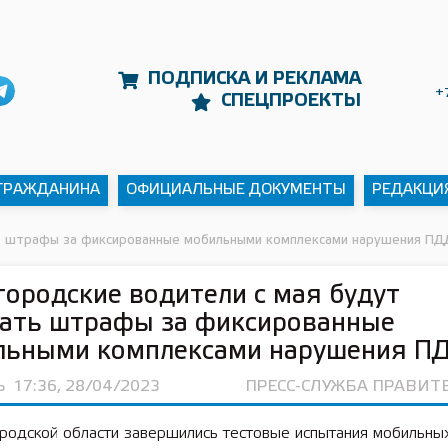
ПОДПИСКА И РЕКЛАМА
+
СПЕЦПРОЕКТЫ
 ГРАЖДАНИНА
ОФИЦИАЛЬНЫЕ ДОКУМЕНТЫ
РЕДАКЦИ
ть штрафы за фиксированные мобильными комплексами нарушения ПД
ородские водители с мая будут
чать штрафы за фиксированные
льными комплексами нарушения П
Ь
17:36, 28/04/2023
ПРЕСС-СЛУЖБА ПРАВИТ
родской области завершились тестовые испытания мобильны