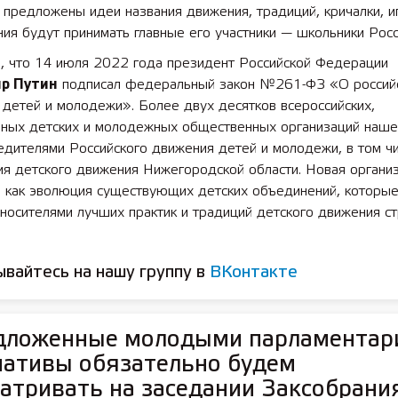
 предложены идеи названия движения, традиций, кричалки, и
ия будут принимать главные его участники — школьники Росс
, что 14 июля 2022 года президент Российской Федерации
р Путин
подписал федеральный закон №261-ФЗ «О россий
детей и молодежи». Более двух десятков всероссийских,
ьных детских и молодежных общественных организаций наше
едителями Российского движения детей и молодежи, в том ч
ия детского движения Нижегородской области. Новая органи
я как эволюция существующих детских объединений, которы
носителями лучших практик и традиций детского движения ст
вайтесь на нашу группу в
ВКонтакте
дложенные молодыми парламентар
иативы обязательно будем
атривать на заседании Заксобрани