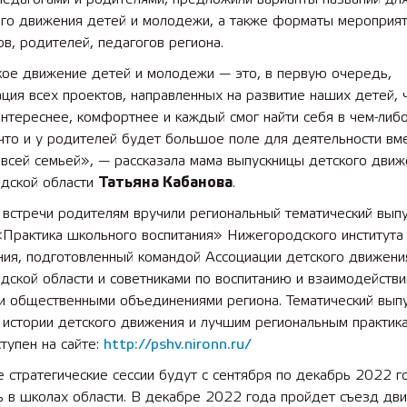
ого движения детей и молодежи, а также форматы мероприят
в, родителей, педагогов региона.
кое движение детей и молодежи — это, в первую очередь,
ция всех проектов, направленных на развитие наших детей, 
нтереснее, комфортнее и каждый смог найти себя в чем-либо
что и у родителей будет большое поле для деятельности вм
 всей семьей», — рассказала мама выпускницы детского движ
дской области
Татьяна Кабанова
.
встречи родителям вручили региональный тематический выпу
«Практика школьного воспитания» Нижегородского института
ния, подготовленный командой Ассоциации детского движени
дской области и советниками по воспитанию и взаимодейств
ми общественными объединениями региона. Тематический вып
истории детского движения и лучшим региональным практика
тупен на сайте:
http://pshv.nironn.ru/
стратегические сессии будут с сентября по декабрь 2022 г
 в школах области. В декабре 2022 года пройдет съезд дви