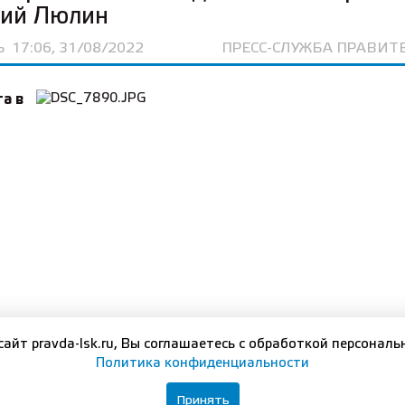
ний Люлин
Ь
17:06, 31/08/2022
ПРЕСС-СЛУЖБА ПРАВИТ
та в
сайт pravda-lsk.ru, Вы соглашаетесь с обработкой персональ
Политика конфиденциальности
тивном университете Правительства Нижегородской 
Принять