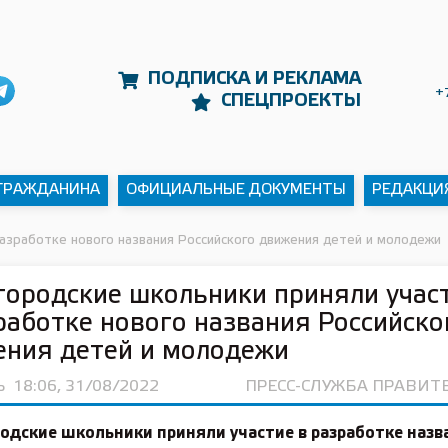
ПОДПИСКА И РЕКЛАМА
+
СПЕЦПРОЕКТЫ
 ГРАЖДАНИНА
ОФИЦИАЛЬНЫЕ ДОКУМЕНТЫ
РЕДАКЦИ
азработке нового названия Российского движения детей и молодежи
ородские школьники приняли учас
работке нового названия Российско
ения детей и молодежи
Ь
18:06, 31/08/2022
ПРЕСС-СЛУЖБА ПРАВИТ
одские школьники приняли участие в разработке назв