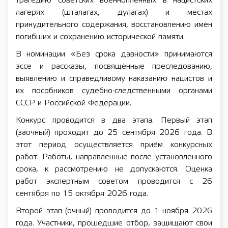
трагедию советских военнопленных в нацистских
лагерях (шталагах, дулагах) и местах
принудительного содержания, восстановлению имён
погибших и сохранению исторической памяти.
В номинации «Без срока давности» принимаются
эссе и рассказы, посвящённые преследованию,
выявлению и справедливому наказанию нацистов и
их пособников судебно-следственными органами
СССР и Российской Федерации.
Конкурс проводится в два этапа. Первый этап
(заочный) проходит до 25 сентября 2026 года. В
этот период осуществляется приём конкурсных
работ. Работы, направленные после установленного
срока, к рассмотрению не допускаются. Оценка
работ экспертным советом проводится с 26
сентября по 15 октября 2026 года.
Второй этап (очный) проводится до 1 ноября 2026
года. Участники, прошедшие отбор, защищают свои