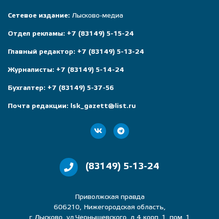
Сетевое издание:
Лысково-медиа
Отдел рекламы:
+7 (83149) 5-15-24
Главный редактор:
+7 (83149) 5-13-24
Журналисты:
+7 (83149) 5-14-24
Бухгалтер:
+7 (83149) 5-37-56
Почта редакции:
lsk_gazett@list.ru
(83149) 5-13-24
Приволжская правда
606210, Нижегородская область,
г. Лысково, ул.Чернышевского, д.4 корп. 1, пом. 1