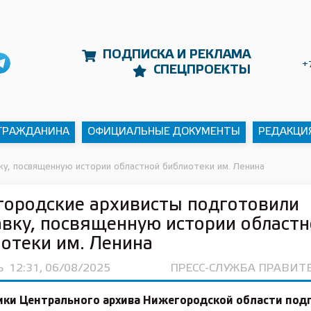
ПОДПИСКА И РЕКЛАМА
+
СПЕЦПРОЕКТЫ
 ГРАЖДАНИНА
ОФИЦИАЛЬНЫЕ ДОКУМЕНТЫ
РЕДАКЦИ
ку, посвященную истории областной библиотеки им. Ленина
ородские архивисты подготовили
вку, посвященную истории областн
отеки им. Ленина
Ь
12:31, 06/08/2025
ПРЕСС-СЛУЖБА ПРАВИТ
ики Центрального архива Нижегородской области под