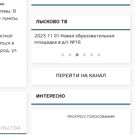
ам-
темы. В
 пункты,
ЛЫСКОВО ТВ
астной
2025 11 01 Новая образовательная
чения
площадка в д/с №16
ться в
род, ул.
ПЕРЕЙТИ НА КАНАЛ
ИНТЕРЕСНО
ПРОГРЕСС ГОЛОСОВАНИЯ
ЕЛЬСТВА