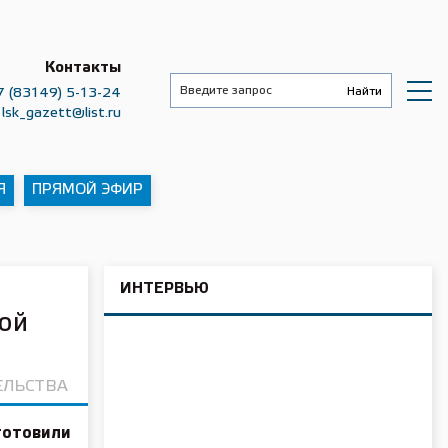
Контакты
7 (83149) 5-13-24
lsk_gazett@list.ru
Я
ПРЯМОЙ ЭФИР
ИНТЕРВЬЮ
ой
ЕЛЬСТВА
готовили