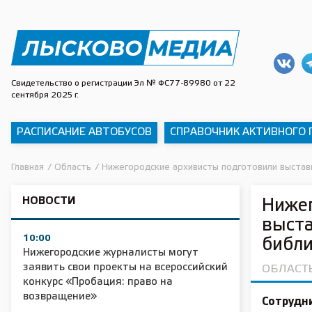
Свидетельство о регистрации Эл № ФС77-89980 от 22
сентября 2025 г.
РАСПИСАНИЕ АВТОБУСОВ
СПРАВОЧНИК АКТИВНОГО
Главная
/
Область
/
Нижегородские архивисты подготовили выстав
НОВОСТИ
Нижег
выста
10:00
библи
Нижегородские журналисты могут
заявить свои проекты на всероссийский
ОБЛАСТ
конкурс «Пробация: право на
возвращение»
Сотрудн