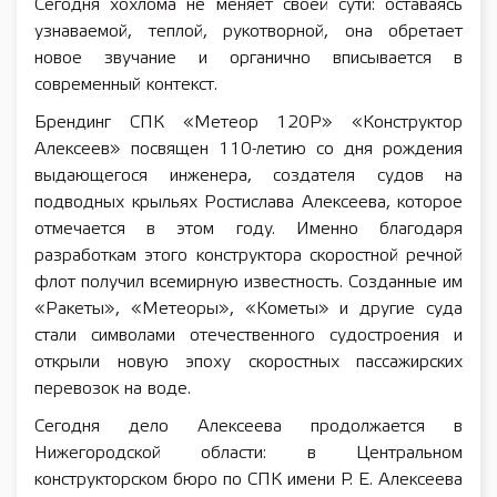
Сегодня хохлома не меняет своей сути: оставаясь
узнаваемой, теплой, рукотворной, она обретает
новое звучание и органично вписывается в
современный контекст.
Брендинг СПК «Метеор 120Р» «Конструктор
Алексеев» посвящен 110-летию со дня рождения
выдающегося инженера, создателя судов на
подводных крыльях Ростислава Алексеева, которое
отмечается в этом году. Именно благодаря
разработкам этого конструктора скоростной речной
флот получил всемирную известность. Созданные им
«Ракеты», «Метеоры», «Кометы» и другие суда
стали символами отечественного судостроения и
открыли новую эпоху скоростных пассажирских
перевозок на воде.
Сегодня дело Алексеева продолжается в
Нижегородской области: в Центральном
конструкторском бюро по СПК имени Р. Е. Алексеева