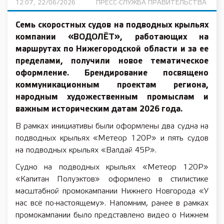
12:07, 22/06/2026
ПРЕСС-СЛУЖБА ПРАВИТЕЛЬСТВА
Семь скоростных судов на подводных крыльях
компании «ВОДОЛЁТ», работающих на
маршрутах по Нижегородской области и за ее
пределами, получили новое тематическое
оформление. Брендирование посвящено
коммуникационным проектам региона,
народным художественным промыслам и
важным историческим датам 2026 года.
В рамках инициативы были оформлены два судна на
подводных крыльях «Метеор 120Р» и пять судов
на подводных крыльях «Валдай 45Р».
Судно на подводных крыльях «Метеор 120Р»
«Капитан Полуэктов» оформлено в стилистике
масштабной промокампании Нижнего Новгорода «У
нас всё по-настоящему». Напомним, ранее в рамках
промокампании было представлено видео о Нижнем