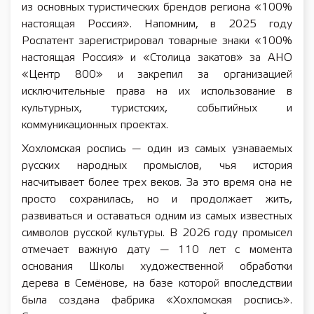
из основных туристических брендов региона «100%
настоящая Россия». Напомним, в 2025 году
Роспатент зарегистрировал товарные знаки «100%
настоящая Россия» и «Столица закатов» за АНО
«Центр 800» и закрепил за организацией
исключительные права на их использование в
культурных, туристских, событийных и
коммуникационных проектах.
Хохломская роспись — один из самых узнаваемых
русских народных промыслов, чья история
насчитывает более трех веков. За это время она не
просто сохранилась, но и продолжает жить,
развиваться и оставаться одним из самых известных
символов русской культуры. В 2026 году промысел
отмечает важную дату — 110 лет с момента
основания Школы художественной обработки
дерева в Семёнове, на базе которой впоследствии
была создана фабрика «Хохломская роспись».