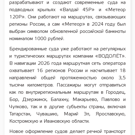
разрабатывают и создают современные суда на
подводных крыльях «Валдай 45Р» и «Метеор
120Р». Они работают на маршрутах, связывающих
регионы России, а сам «Метеор» в 2024 году был
выбран символом обновленной российской банкноты
номиналом 1000 рублей.
Брендированные суда уже работают на регулярных
и туристических маршрутах компании «ВОДОЛЁТ».
В навигации 2026 года маршрутная сеть оператора
охватывает 16 регионов России и насчитывает 18
направлений общей протяженностью около 3,5
тысячи километров. Пассажиры могут отправиться
как по внутрирегиональным маршрутам в Городец,
Бор, Дзержинск, Балахну, Макарьево, Павлово и
Чулково, так и в другие субъекты страны, включая
Татарстан, Чувашию, Марий Эл, Ярославскую,
Костромскую и Ивановскую области.
Новое оформление судов делает речной транспорт