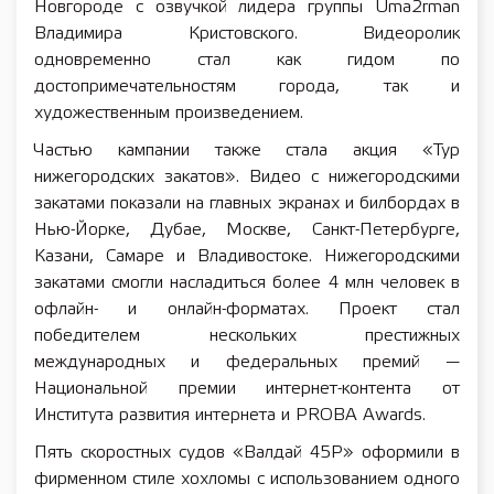
Новгороде с озвучкой лидера группы Uma2rman
Владимира Кристовского. Видеоролик
одновременно стал как гидом по
достопримечательностям города, так и
художественным произведением.
Частью кампании также стала акция «Тур
нижегородских закатов». Видео с нижегородскими
закатами показали на главных экранах и билбордах в
Нью-Йорке, Дубае, Москве, Санкт-Петербурге,
Казани, Самаре и Владивостоке. Нижегородскими
закатами смогли насладиться более 4 млн человек в
офлайн- и онлайн-форматах. Проект стал
победителем нескольких престижных
международных и федеральных премий —
Национальной премии интернет-контента от
Института развития интернета и PROBA Awards.
Пять скоростных судов «Валдай 45Р» оформили в
фирменном стиле хохломы с использованием одного