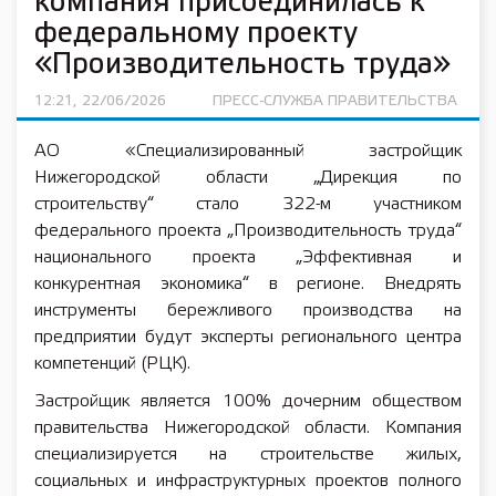
компания присоединилась к
федеральному проекту
«Производительность труда»
12:21, 22/06/2026
ПРЕСС-СЛУЖБА ПРАВИТЕЛЬСТВА
АО «Специализированный застройщик
Нижегородской области „Дирекция по
строительству“ стало 322-м участником
федерального проекта „Производительность труда“
национального проекта „Эффективная и
конкурентная экономика“ в регионе. Внедрять
инструменты бережливого производства на
предприятии будут эксперты регионального центра
компетенций (РЦК).
Застройщик является 100% дочерним обществом
правительства Нижегородской области. Компания
специализируется на строительстве жилых,
социальных и инфраструктурных проектов полного