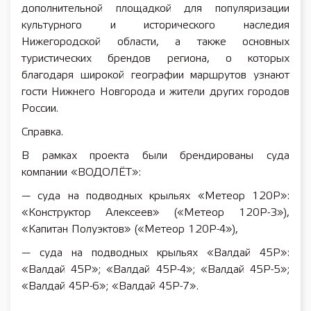
дополнительной площадкой для популяризации
культурного и исторического наследия
Нижегородской области, а также основных
туристических брендов региона, о которых
благодаря широкой географии маршрутов узнают
гости Нижнего Новгорода и жители других городов
России.
Справка.
В рамках проекта были брендированы суда
компании «ВОДОЛЁТ»:
— суда на подводных крыльях «Метеор 120Р»:
«Конструктор Алексеев» («Метеор 120Р-3»),
«Капитан Полуэктов» («Метеор 120Р-4»),
— суда на подводных крыльях «Валдай 45Р»:
«Валдай 45Р»; «Валдай 45Р-4»; «Валдай 45Р-5»;
«Валдай 45Р-6»; «Валдай 45Р-7».