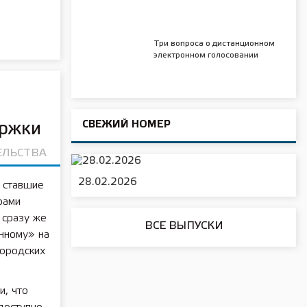
Три вопроса о дистанционном
электронном голосовании
СВЕЖИЙ НОМЕР
ержки
ЕЛЬСТВА
28.02.2026
 ставшие
рами
 сразу же
ВСЕ ВЫПУСКИ
нному» на
городских
и, что