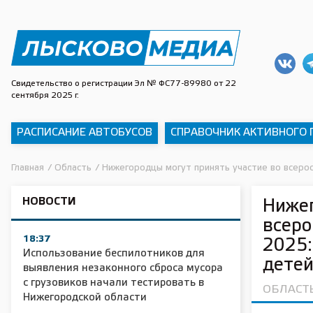
Свидетельство о регистрации Эл № ФС77-89980 от 22
сентября 2025 г.
РАСПИСАНИЕ АВТОБУСОВ
СПРАВОЧНИК АКТИВНОГО
Главная
/
Область
/
Нижегородцы могут принять участие во всерос
НОВОСТИ
Нижег
всеро
18:37
2025:
Использование беспилотников для
дете
выявления незаконного сброса мусора
с грузовиков начали тестировать в
ОБЛАСТ
Нижегородской области