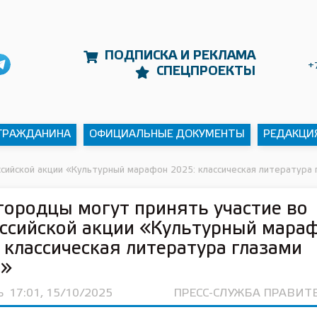
ПОДПИСКА И РЕКЛАМА
+
СПЕЦПРОЕКТЫ
 ГРАЖДАНИНА
ОФИЦИАЛЬНЫЕ ДОКУМЕНТЫ
РЕДАКЦИ
сийской акции «Культурный марафон 2025: классическая литература 
ородцы могут принять участие во
ссийской акции «Культурный мара
 классическая литература глазами
й»
Ь
17:01, 15/10/2025
ПРЕСС-СЛУЖБА ПРАВИТ