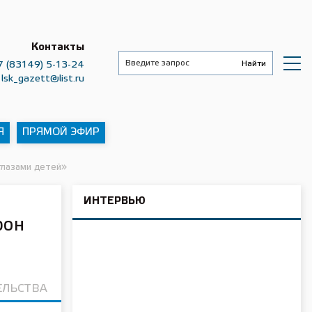
Контакты
7 (83149) 5-13-24
lsk_gazett@list.ru
Я
ПРЯМОЙ ЭФИР
глазами детей»
ИНТЕРВЬЮ
фон
ЕЛЬСТВА