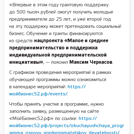
«Впервые в этом году грантовую поддержку
до 500 тысяч рублей смогут получить молодые
предприниматели до 25 лет, и уже второй год
на эту поддержку может претендовать социальный
бизнес. Обучение и гранты финансируются
из средств
нацпроекта
«Малое и среднее
предпринимательство и поддержка
индивидуальной предпринимательской
инициативы»
, — пояснил
Максим Черкасов
.
С графиком проведения мероприятий в рамках
обучающей программы можно ознакомиться
в календаре мероприятий:
https://
мойбизнес52.рф/events/
.
Чтобы принять участие в программе, нужно
заполнить заявку, размещенную на сайте
«МойБизнес52.рф» по ссылке:
https://
мойбизнес52.рф/projects/obuchayushchaya_progr
amma_osnovy_predprinimatelskoy_deyatelnosti/
.