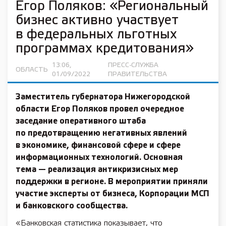
Егор Поляков: «Региональный
бизнес активно участвует
в федеральных льготных
программах кредитования»
13:06,
ПРЕСС-СЛУЖБА
ОБЛАСТЬ
01/09/2022
ПРАВИТЕЛЬСТВА
Заместитель губернатора Нижегородской
области
Егор Поляков
провел очередное
заседание оперативного штаба
по предотвращению негативных явлений
в экономике, финансовой сфере и сфере
информационных технологий. Основная
тема — реализация антикризисных мер
поддержки в регионе. В мероприятии приняли
участие эксперты от бизнеса, Корпорации МСП
и банковского сообщества.
«Банковская статистика показывает, что