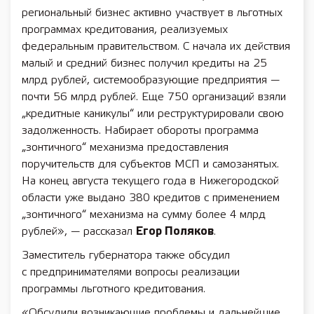
региональный бизнес активно участвует в льготных
программах кредитования, реализуемых
федеральным правительством. С начала их действия
малый и средний бизнес получил кредиты на 25
млрд рублей, системообразующие предприятия —
почти 56 млрд рублей. Еще 750 организаций взяли
„кредитные каникулы“ или реструктурировали свою
задолженность. Набирает обороты программа
„зонтичного“ механизма предоставления
поручительств для субъектов МСП и самозанятых.
На конец августа текущего года в Нижегородской
области уже выдано 380 кредитов с применением
„зонтичного“ механизма на сумму более 4 млрд
рублей», — рассказал
Егор Поляков
.
Заместитель губернатора также обсудил
с предпринимателями вопросы реализации
программы льготного кредитования.
«Обсудили возникающие проблемы и дальнейшие