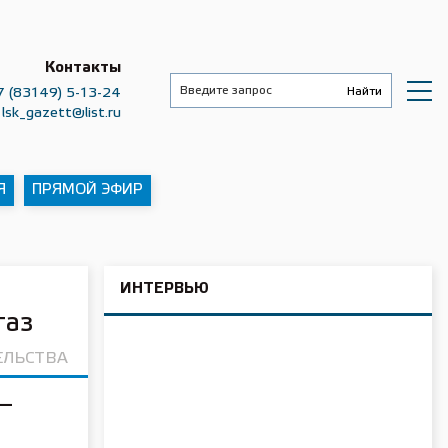
Контакты
7 (83149) 5-13-24
lsk_gazett@list.ru
Я
ПРЯМОЙ ЭФИР
ИНТЕРВЬЮ
газ
ЕЛЬСТВА
 —