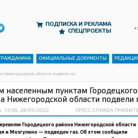
ПОДПИСКА И РЕКЛАМА
+
СПЕЦПРОЕКТЫ
 ГРАЖДАНИНА
ОФИЦИАЛЬНЫЕ ДОКУМЕНТЫ
РЕДАКЦИ
а Нижегородской области подвели газ
м населенным пунктам Городецкого
а Нижегородской области подвели 
Ь
15:06, 28/09/2022
ПРЕСС-СЛУЖБА ПРАВИТ
деревням Городецкого района Нижегородской области
я и Мозгулино — подведен газ. Об этом сообщили