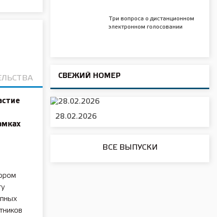
Три вопроса о дистанционном
электронном голосовании
СВЕЖИЙ НОМЕР
ЕЛЬСТВА
астие
28.02.2026
амках
ВСЕ ВЫПУСКИ
тором
гу
упных
стников