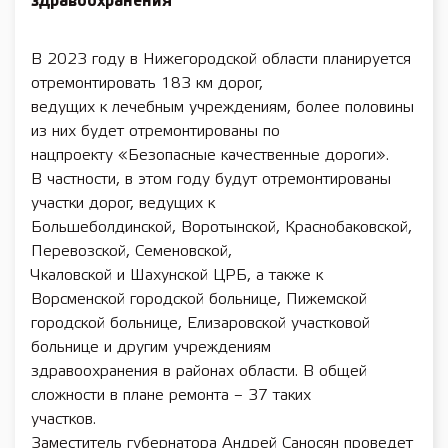
здравоохранения
В 2023 году в Нижегородской области планируется
отремонтировать 183 км дорог,
ведущих к лечебным учреждениям, более половины
из них будет отремонтированы по
нацпроекту «Безопасные качественные дороги».
В частности, в этом году будут отремонтированы
участки дорог, ведущих к
Большеболдинской, Воротынской, Краснобаковской,
Перевозской, Семеновской,
Чкаловской и Шахунской ЦРБ, а также к
Ворсменской городской больнице, Пижемской
городской больнице, Елизаровской участковой
больнице и другим учреждениям
здравоохранения в районах области. В общей
сложности в плане ремонта – 37 таких
участков.
Заместитель губернатора Андрей Саносян проведет