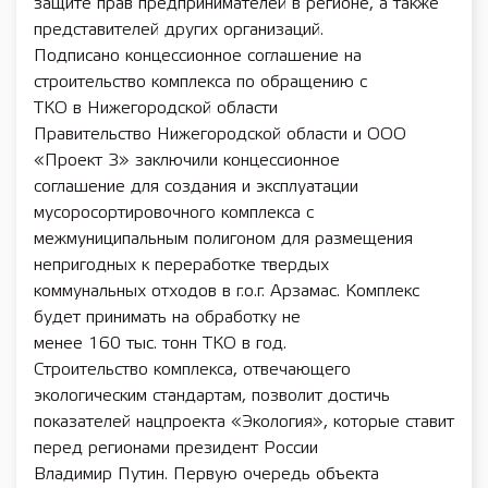
защите прав предпринимателей в регионе, а также
представителей других организаций.
Подписано концессионное соглашение на
строительство комплекса по обращению с
ТКО в Нижегородской области
Правительство Нижегородской области и ООО
«Проект 3» заключили концессионное
соглашение для создания и эксплуатации
мусоросортировочного комплекса с
межмуниципальным полигоном для размещения
непригодных к переработке твердых
коммунальных отходов в г.о.г. Арзамас. Комплекс
будет принимать на обработку не
менее 160 тыс. тонн ТКО в год.
Строительство комплекса, отвечающего
экологическим стандартам, позволит достичь
показателей нацпроекта «Экология», которые ставит
перед регионами президент России
Владимир Путин. Первую очередь объекта