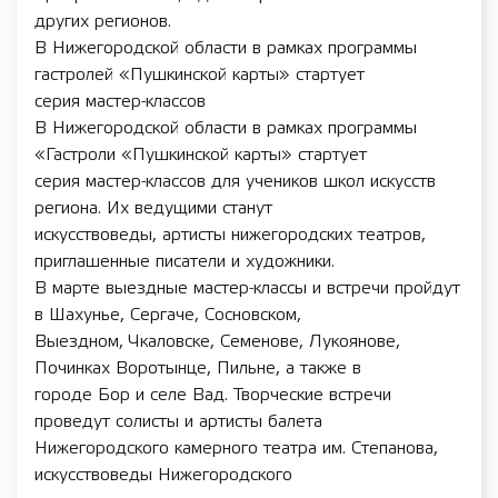
других регионов.
В Нижегородской области в рамках программы
гастролей «Пушкинской карты» стартует
серия мастер-классов
В Нижегородской области в рамках программы
«Гастроли «Пушкинской карты» стартует
серия мастер-классов для учеников школ искусств
региона. Их ведущими станут
искусствоведы, артисты нижегородских театров,
приглашенные писатели и художники.
В марте выездные мастер-классы и встречи пройдут
в Шахунье, Сергаче, Сосновском,
Выездном, Чкаловске, Семенове, Лукоянове,
Починках Воротынце, Пильне, а также в
городе Бор и селе Вад. Творческие встречи
проведут солисты и артисты балета
Нижегородского камерного театра им. Степанова,
искусствоведы Нижегородского