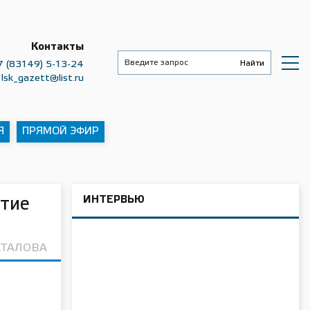
Контакты
7 (83149) 5-13-24
lsk_gazett@list.ru
Я
ПРЯМОЙ ЭФИР
ИНТЕРВЬЮ
ятие
АТАЛОВА