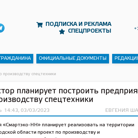
ПОДПИСКА И РЕКЛАМА
+
СПЕЦПРОЕКТЫ
 ГРАЖДАНИНА
ОФИЦИАЛЬНЫЕ ДОКУМЕНТЫ
РЕДАКЦИ
о производству спецтехники
тор планирует построить предпри
оизводству спецтехники
Ь
14:43, 03/03/2023
ЕВГЕНИЯ Ш
 «Смартэко-НН» планирует реализовать на территории
дской области проект по производству и