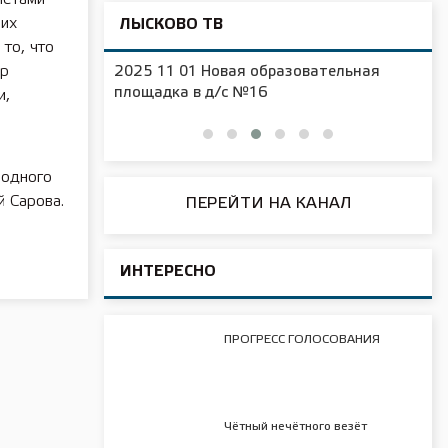
мих
ЛЫСКОВО ТВ
то, что
ар
2025 11 01 Новая образовательная
чения
площадка в д/с №16
и,
родного
й Сарова.
ПЕРЕЙТИ НА КАНАЛ
ИНТЕРЕСНО
адили
ПРОГРЕСС ГОЛОСОВАНИЯ
ии
Чётный нечётного везёт
ЕЛЬСТВА