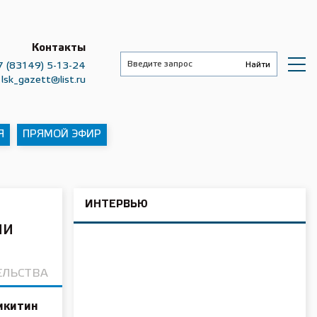
Контакты
7 (83149) 5-13-24
lsk_gazett@list.ru
Я
ПРЯМОЙ ЭФИР
ИНТЕРВЬЮ
ни
ЕЛЬСТВА
Никитин