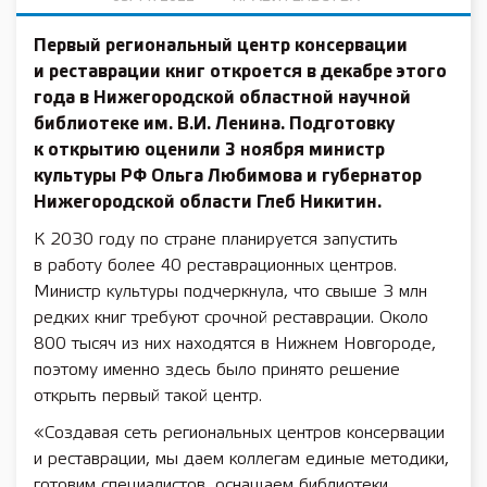
Первый региональный центр консервации
и реставрации книг откроется в декабре этого
года в Нижегородской областной научной
библиотеке им. В.И. Ленина. Подготовку
к открытию оценили 3 ноября министр
культуры РФ
Ольга Любимова
и губернатор
Нижегородской области
Глеб Никитин
.
К 2030 году по стране планируется запустить
в работу более 40 реставрационных центров.
Министр культуры подчеркнула, что свыше 3 млн
редких книг требуют срочной реставрации. Около
800 тысяч из них находятся в Нижнем Новгороде,
поэтому именно здесь было принято решение
открыть первый такой центр.
«Создавая сеть региональных центров консервации
и реставрации, мы даем коллегам единые методики,
готовим специалистов, оснащаем библиотеки