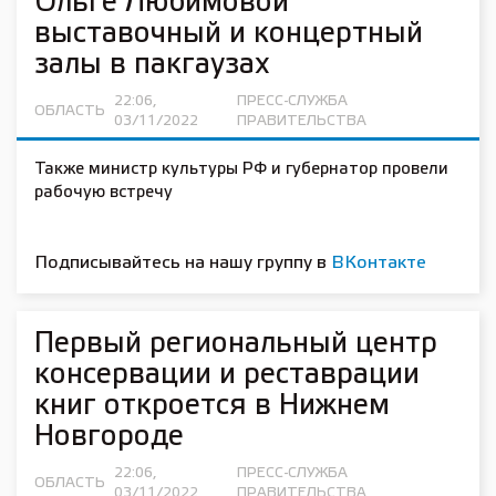
Ольге Любимовой
выставочный и концертный
залы в пакгаузах
22:06,
ПРЕСС-СЛУЖБА
ОБЛАСТЬ
03/11/2022
ПРАВИТЕЛЬСТВА
Также министр культуры РФ и губернатор провели
рабочую встречу
Подписывайтесь на нашу группу в
ВКонтакте
Первый региональный центр
консервации и реставрации
книг откроется в Нижнем
Новгороде
22:06,
ПРЕСС-СЛУЖБА
ОБЛАСТЬ
03/11/2022
ПРАВИТЕЛЬСТВА