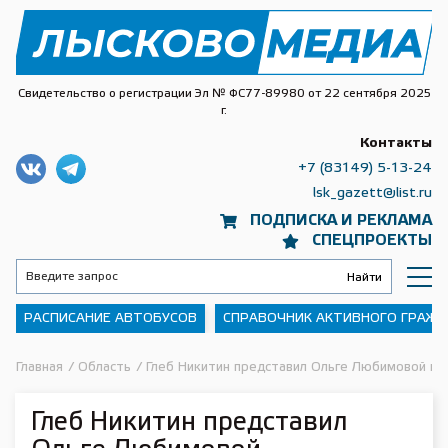
Свидетельство о регистрации Эл № ФС77-89980 от 22 сентября 2025
г.
Контакты
+7 (83149) 5-13-24
lsk_gazett@list.ru
ПОДПИСКА И РЕКЛАМА
СПЕЦПРОЕКТЫ
РАСПИСАНИЕ АВТОБУСОВ
СПРАВОЧНИК АКТИВНОГО ГРАЖ
Главная
/
Область
/
Глеб Никитин представил Ольге Любимовой выс
Глеб Никитин представил