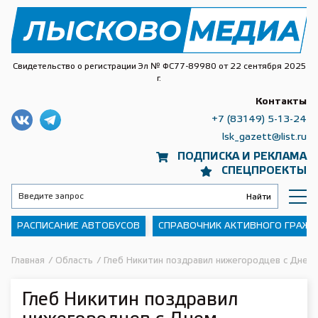
Свидетельство о регистрации Эл № ФС77-89980 от 22 сентября 2025
г.
Контакты
+7 (83149) 5-13-24
lsk_gazett@list.ru
ПОДПИСКА И РЕКЛАМА
СПЕЦПРОЕКТЫ
РАСПИСАНИЕ АВТОБУСОВ
СПРАВОЧНИК АКТИВНОГО ГРАЖ
Главная
/
Область
/
Глеб Никитин поздравил нижегородцев с Днем 
Глеб Никитин поздравил