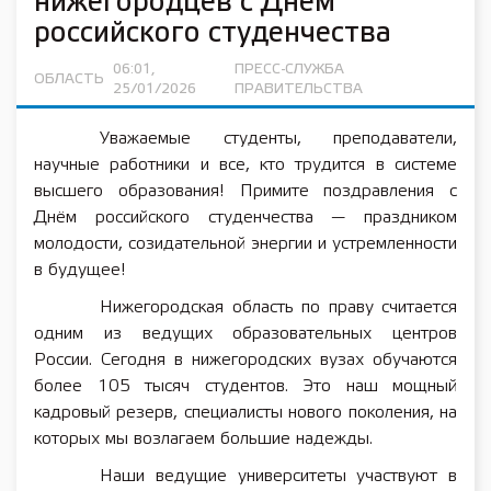
нижегородцев с Днем
российского студенчества
06:01,
ПРЕСС-СЛУЖБА
ОБЛАСТЬ
25/01/2026
ПРАВИТЕЛЬСТВА
Уважаемые студенты, преподаватели,
научные работники и все, кто трудится в системе
высшего образования! Примите поздравления с
Днём российского студенчества — праздником
молодости, созидательной энергии и устремленности
в будущее!
Нижегородская область по праву считается
одним из ведущих образовательных центров
России. Сегодня в нижегородских вузах обучаются
более 105 тысяч студентов. Это наш мощный
кадровый резерв, специалисты нового поколения, на
которых мы возлагаем большие надежды.
Наши ведущие университеты участвуют в