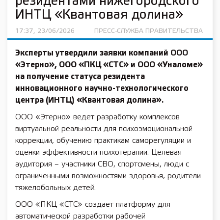
резидентами нижегородского
ИНТЦ «Квантовая долина»
17:37, 23/06/2026
ПРЕСС-СЛУЖБА ПРАВИТЕЛЬСТВА
Эксперты утвердили заявки компаний ООО
«Этерно», ООО «ПКЦ «СТС» и ООО «Уналоме»
на получение статуса резидента
инновационного научно-технологического
центра (ИНТЦ) «Квантовая долина».
ООО «Этерно» ведет разработку комплексов
виртуальной реальности для психоэмоциональной
коррекции, обучению практикам саморегуляции и
оценки эффективности психотерапии. Целевая
аудитория – участники СВО, спортсмены, люди с
ограниченными возможностями здоровья, родители
тяжелобольных детей.
ООО «ПКЦ «СТС» создает платформу для
автоматической разработки рабочей