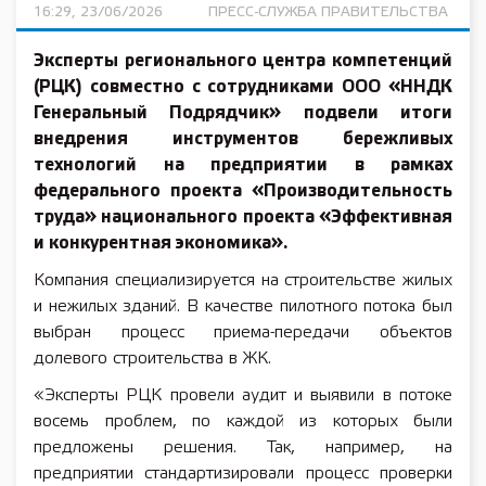
16:29, 23/06/2026
ПРЕСС-СЛУЖБА ПРАВИТЕЛЬСТВА
Эксперты регионального центра компетенций
(РЦК) совместно с сотрудниками ООО «ННДК
Генеральный Подрядчик» подвели итоги
внедрения инструментов бережливых
технологий на предприятии в рамках
федерального проекта «Производительность
труда» национального проекта «Эффективная
и конкурентная экономика».
Компания специализируется на строительстве жилых
и нежилых зданий. В качестве пилотного потока был
выбран процесс приема-передачи объектов
долевого строительства в ЖК.
«Эксперты РЦК провели аудит и выявили в потоке
восемь проблем, по каждой из которых были
предложены решения. Так, например, на
предприятии стандартизировали процесс проверки