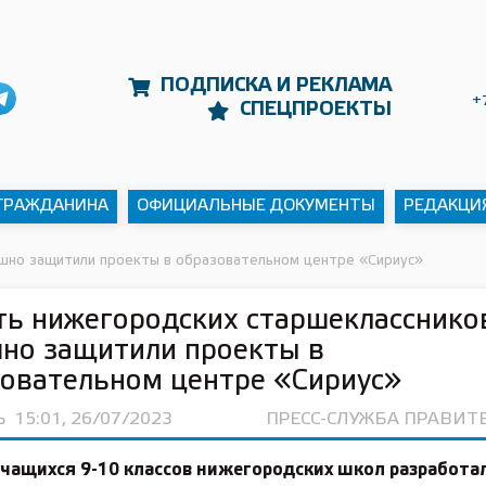
ПОДПИСКА И РЕКЛАМА
+
СПЕЦПРОЕКТЫ
 ГРАЖДАНИНА
ОФИЦИАЛЬНЫЕ ДОКУМЕНТЫ
РЕДАКЦИ
ешно защитили проекты в образовательном центре «Сириус»
ь нижегородских старшекласснико
но защитили проекты в
овательном центре «Сириус»
Ь
15:01, 26/07/2023
ПРЕСС-СЛУЖБА ПРАВИТ
чащихся 9-10 классов нижегородских школ разработа