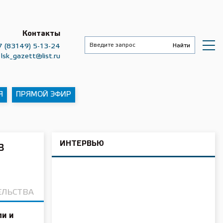
Контакты
7 (83149) 5-13-24
lsk_gazett@list.ru
Я
ПРЯМОЙ ЭФИР
ИНТЕРВЬЮ
в
ЕЛЬСТВА
ли и