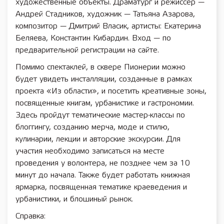
художественные объекты. Драматург и режиссер —
Андрей Стадников, художник — Татьяна Азарова,
композитор — Дмитрий Власик, артисты: Екатерина
Беляева, Константин Кибардин. Вход — по
предварительной регистрации на сайте.
Помимо спектаклей, в сквере Пионерии можно
будет увидеть инсталляции, созданные в рамках
проекта «Из области», и посетить креативные зоны,
посвященные книгам, урбанистике и гастрономии.
Здесь пройдут тематические мастер-классы по
блоггингу, созданию мерча, моде и стилю,
кулинарии, лекции и авторские экскурсии. Для
участия необходимо записаться на месте
проведения у волонтера, не позднее чем за 10
минут до начала. Также будет работать книжная
ярмарка, посвященная тематике краеведения и
урбанистики, и блошиный рынок.
Справка: