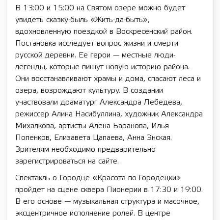
В 13:00 и 15:00 на Святом озере можно будет
увидеть сказку-быль «Жить-да-быть»,
вдохновленную поездкой в Воскресенский район.
Постановка исследует вопрос жизни и смерти
русской деревни. Ее герои — местные люди-
легенды, которые пишут новую историю района.
Они восстанавливают храмы и дома, спасают леса и
озера, возрождают культуру. В создании
участвовали драматург Александра Лебедева,
режиссер Алина Насибуллина, художник Александра
Михалкова, артисты Алена Баранова, Илья
Попенков, Елизавета Цапаева, Анна Энская.
Зрителям необходимо предварительно
зарегистрироваться на сайте.
Спектакль о Городце «Красота по-Городецки»
пройдет на сцене сквера Пионерии в 17:30 и 19:00.
В его основе — музыкальная структура и масочное,
эксцентричное исполнение ролей. В центре