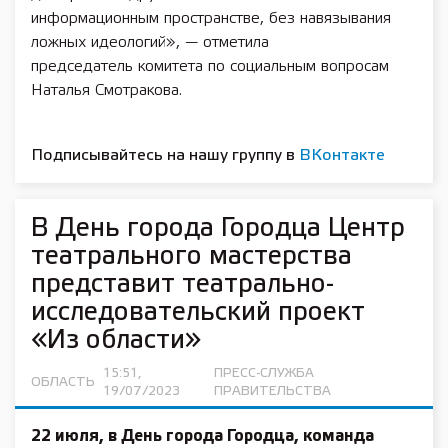
информационным пространстве, без навязывания
ложных идеологий», — отметила
председатель комитета по социальным вопросам
Наталья Смотракова.
Подписывайтесь на нашу группу в
ВКонтакте
В День города Городца Центр
театрального мастерства
представит театрально-
исследовательский проект
«Из области»
15:51,
ПРЕСС-СЛУЖБА
ОБЛАСТЬ
19/07/2023
ПРАВИТЕЛЬСТВА
22 июля, в День города Городца, команда