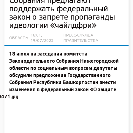
Собрания предлагают
поддержать федеральный
закон о запрете пропаганды
идеологии «чайлдфри»
16:01,
ПРЕСС-СЛУЖБА
ОБЛАСТЬ
19/07/2023
ПРАВИТЕЛЬСТВА
18 июля на заседании комитета
Законодательного Собрания Нижегородской
области по социальным вопросам депутаты
обсудили предложение Государственного
Собрания Республики Башкортостан внести
изменения
в федеральный закон «О защите