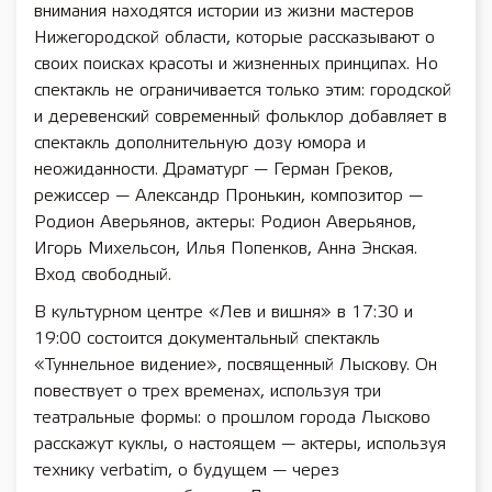
внимания находятся истории из жизни мастеров
Нижегородской области, которые рассказывают о
своих поисках красоты и жизненных принципах. Но
спектакль не ограничивается только этим: городской
и деревенский современный фольклор добавляет в
спектакль дополнительную дозу юмора и
неожиданности. Драматург — Герман Греков,
режиссер — Александр Пронькин, композитор —
Родион Аверьянов, актеры: Родион Аверьянов,
Игорь Михельсон, Илья Попенков, Анна Энская.
Вход свободный.
В культурном центре «Лев и вишня» в 17:30 и
19:00 состоится документальный спектакль
«Туннельное видение», посвященный Лыскову. Он
повествует о трех временах, используя три
театральные формы: о прошлом города Лысково
расскажут куклы, о настоящем — актеры, используя
технику verbatim, о будущем — через