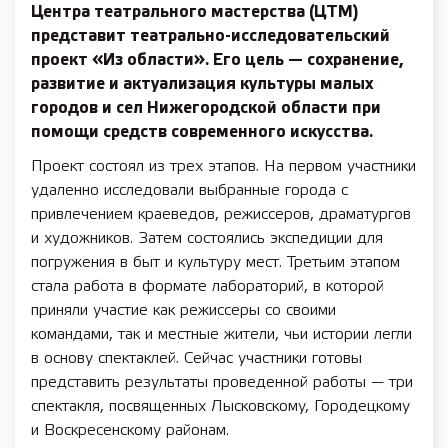
Центра театрального мастерства (ЦТМ)
представит театрально-исследовательский
проект «Из области». Его цель — сохранение,
развитие и актуализация культуры малых
городов и сел Нижегородской области при
помощи средств современного искусства.
Проект состоял из трех этапов. На первом участники
удаленно исследовали выбранные города с
привлечением краеведов, режиссеров, драматургов
и художников. Затем состоялись экспедиции для
погружения в быт и культуру мест. Третьим этапом
стала работа в формате лабораторий, в которой
приняли участие как режиссеры со своими
командами, так и местные жители, чьи истории легли
в основу спектаклей. Сейчас участники готовы
представить результаты проведенной работы — три
спектакля, посвященных Лысковскому, Городецкому
и Воскресенскому районам.