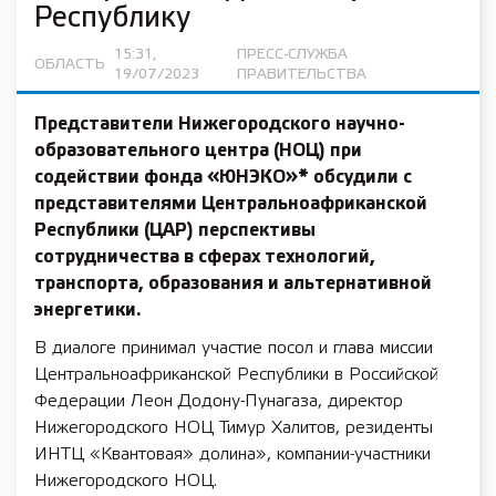
Республику
15:31,
ПРЕСС-СЛУЖБА
ОБЛАСТЬ
19/07/2023
ПРАВИТЕЛЬСТВА
Представители Нижегородского научно-
образовательного центра (НОЦ) при
содействии фонда «ЮНЭКО»* обсудили с
представителями Центральноафриканской
Республики (ЦАР) перспективы
сотрудничества в сферах технологий,
транспорта, образования и альтернативной
энергетики.
В диалоге принимал участие посол и глава миссии
Центральноафриканской Республики в Российской
Федерации Леон Додону-Пунагаза, директор
Нижегородского НОЦ Тимур Халитов, резиденты
ИНТЦ «Квантовая» долина», компании-участники
Нижегородского НОЦ.