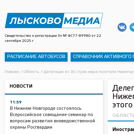
Свидетельство о регистрации Эл № ФС77-89980 от 22
сентября 2025 г.
РАСПИСАНИЕ АВТОБУСОВ
СПРАВОЧНИК АКТИВНОГО
Главная
/
Область
/
Делегации из 30 стран мира посетили Нижегор
НОВОСТИ
Делег
Нижег
11:59
этого
В Нижнем Новгороде состоялось
Всероссийское совещание-семинар по
ОБЛАСТ
вопросам развития вневедомственной
охраны Росгвардии
Иностра