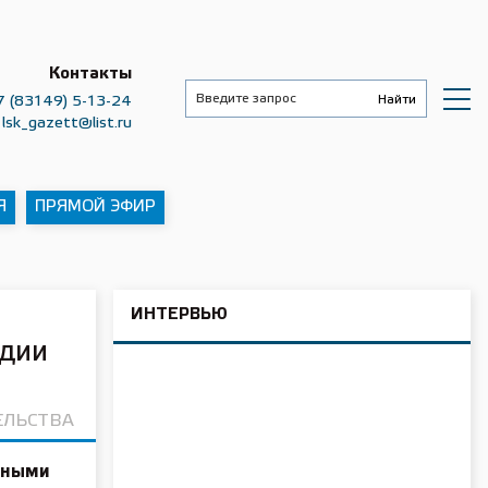
Контакты
7 (83149) 5-13-24
lsk_gazett@list.ru
Я
ПРЯМОЙ ЭФИР
ИНТЕРВЬЮ
одии
ЕЛЬСТВА
льными