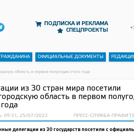
ПОДПИСКА И РЕКЛАМА
+
СПЕЦПРОЕКТЫ
 ГРАЖДАНИНА
ОФИЦИАЛЬНЫЕ ДОКУМЕНТЫ
РЕДАКЦИ
одскую область в первом полугодии этого года
ации из 30 стран мира посетили
ородскую область в первом полуг
 года
Ь
09:31, 25/07/2023
ПРЕСС-СЛУЖБА ПРАВИТ
нные делегации из 30 государств посетили с официа