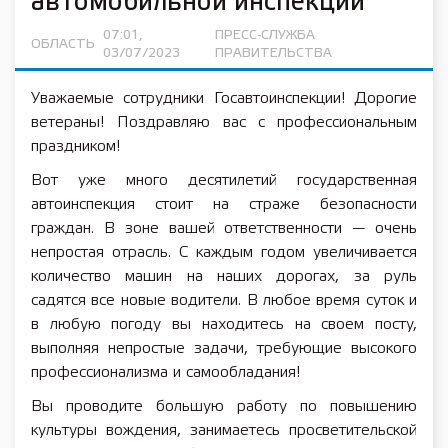
автомобильной инспекции
07:01,
ПРЕСС-СЛУЖБА
ОБЛАСТЬ
03/07/2023
ПРАВИТЕЛЬСТВА
Уважаемые сотрудники Госавтоинспекции! Дорогие
ветераны! Поздравляю вас с профессиональным
праздником!
Вот уже много десятилетий государственная
автоинспекция стоит на страже безопасности
граждан. В зоне вашей ответственности — очень
непростая отрасль. С каждым годом увеличивается
количество машин на наших дорогах, за руль
садятся все новые водители. В любое время суток и
в любую погоду вы находитесь на своем посту,
выполняя непростые задачи, требующие высокого
профессионализма и самообладания!
Вы проводите большую работу по повышению
культуры вождения, занимаетесь просветительской