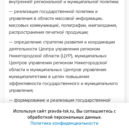
внутренней региональной и муниципальной политики;
— реализация государственной политики и
управления в области массовой информации,
массовых коммуникаций, полиграфии, книгоиздания,
распространения печатной продукции;
— определение стратегии развития и координации
деятельности Центра управления регионом
Нижегородской области (ЦУР), муниципальных
Центров управления регионом Нижегородской
области и муниципальных Центров управления
муниципалитетами в целях повышения
эффективности государственного и муниципального
управления;
— формирование и реализация государственной
социальной и жилищной политики;
Используя сайт pravda-lsk.ru, Вы соглашаетесь с
— реализация и совершенствование мер социальной
обработкой персональных данных.
Политика конфиденциальности
поддержки семьи, материнства, отцовства и детства,