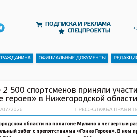
ПОДПИСКА И РЕКЛАМА
+
СПЕЦПРОЕКТЫ
 ГРАЖДАНИНА
ОФИЦИАЛЬНЫЕ ДОКУМЕНТЫ
РЕДАКЦИ
 2 500 спортсменов приняли участи
е героев» в Нижегородской област
7/07/2026
ПРЕСС-СЛУЖБА ПРАВИТ
ородской области на полигоне Мулино в четвертый ра
льный забег с препятствиями «Гонка Героев». В нем 