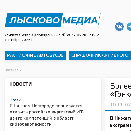
Свидетельство о регистрации Эл № ФС77-89980 от 22
сентября 2025 г.
РАСПИСАНИЕ АВТОБУСОВ
СПРАВОЧНИК АКТИВНОГО
Главная
/
НОВОСТИ
Более
«Гонк
18:37
10:11, 0
В Нижнем Новгороде планируется
открыть российско-киргизский ИТ-
центр компетенций в области
В Нижег
кибербезопасности
экстрема