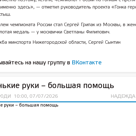
 именно здесь», — отметил руководитель проекта «Гонка ге
ктыш.
ем чемпионата России стал Сергей Грипак из Москвы, в жен
лотая медаль — у москвички Светланы Филипович.
жба минспорта Нижегородской области, Сергей Сынтин
вайтесь на нашу группу в
ВКонтакте
нькие руки – большая помощь
ЛЮДИ
10:00, 07/07/2026
НАДЕЖДА