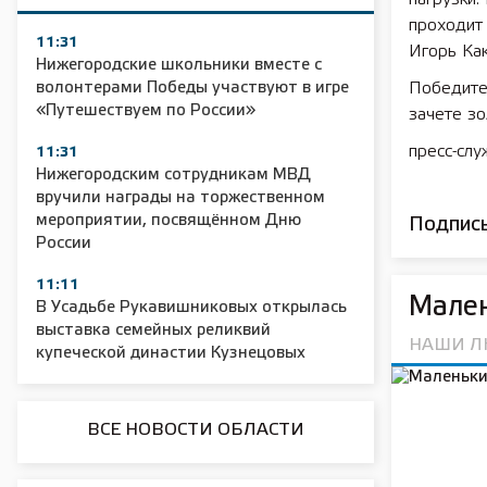
проходит
11:31
Игорь Ка
Нижегородские школьники вместе с
волонтерами Победы участвуют в игре
Победител
«Путешествуем по России»
зачете зо
пресс-слу
11:31
Нижегородским сотрудникам МВД
вручили награды на торжественном
мероприятии, посвящённом Дню
Подписы
России
11:11
Мале
В Усадьбе Рукавишниковых открылась
выставка семейных реликвий
НАШИ 
купеческой династии Кузнецовых
ВСЕ НОВОСТИ ОБЛАСТИ