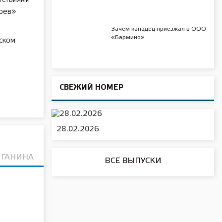
роев»
Зачем канадец приезжал в ООО
«Бармино»
ском
СВЕЖИЙ НОМЕР
28.02.2026
 ГАНИНА
ВСЕ ВЫПУСКИ