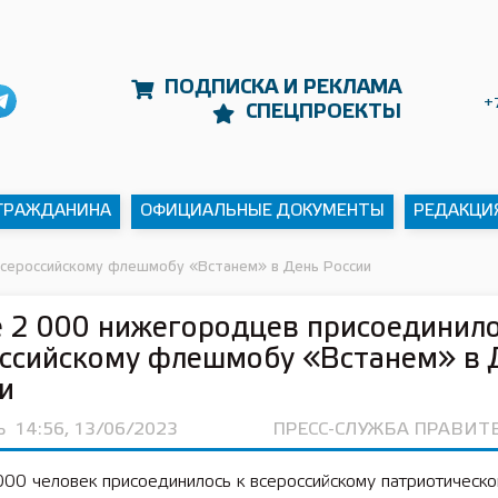
ПОДПИСКА И РЕКЛАМА
+
СПЕЦПРОЕКТЫ
 ГРАЖДАНИНА
ОФИЦИАЛЬНЫЕ ДОКУМЕНТЫ
РЕДАКЦИ
всероссийскому флешмобу «Встанем» в День России
 2 000 нижегородцев присоединило
ссийскому флешмобу «Встанем» в 
и
Ь
14:56, 13/06/2023
ПРЕСС-СЛУЖБА ПРАВИТ
000 человек присоединилось к всероссийскому патриотическ