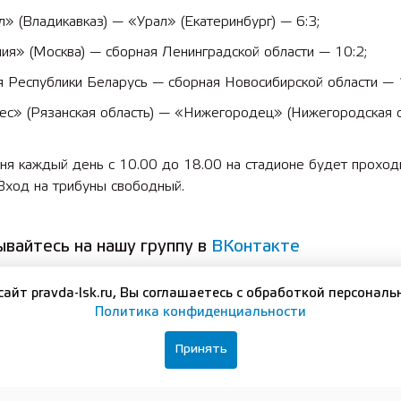
» (Владикавказ) — «Урал» (Екатеринбург) — 6:3;
ия» (Москва) — сборная Ленинградской области — 10:2;
я Республики Беларусь — сборная Новосибирской области — 
ес» (Рязанская область) — «Нижегородец» (Нижегородская о
ня каждый день с 10.00 до 18.00 на стадионе будет проход
 Вход на трибуны свободный.
вайтесь на нашу группу в
ВКонтакте
сайт pravda-lsk.ru, Вы соглашаетесь с обработкой персональ
Политика конфиденциальности
ЛЬНЫЕ ДОКУМЕНТЫ
Принять