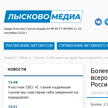
Свидетельство о регистрации Эл № ФС77-89980 от 22
сентября 2025 г.
РАСПИСАНИЕ АВТОБУСОВ
СПРАВОЧНИК АКТИВНОГО
Главная
/
Область
/
Более 2 000 нижегородцев присоединилось к 
НОВОСТИ
Более
всеро
13:48
Росси
Участник СВО: «С таким надежным
тылом мы чувствуем себя увереннее на
ОБЛАСТ
передовой»
Более 2 
12:31