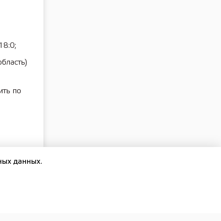
18:0;
бласть)
ить по
ных данных.