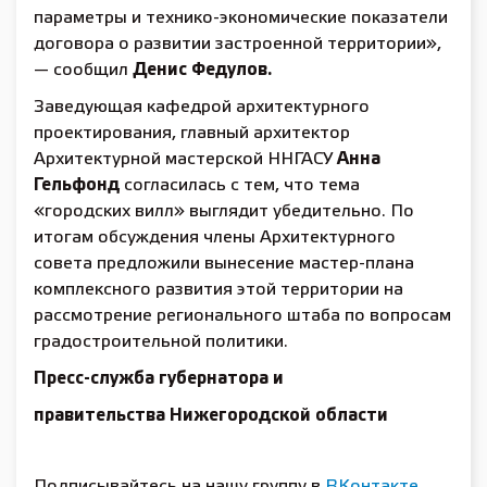
параметры и технико-экономические показатели
договора о развитии застроенной территории»,
— сообщил
Денис Федулов.
Заведующая кафедрой архитектурного
проектирования, главный архитектор
Архитектурной мастерской ННГАСУ
Анна
Гельфонд
согласилась с тем, что тема
«городских вилл» выглядит убедительно. По
итогам обсуждения члены Архитектурного
совета предложили вынесение мастер-плана
комплексного развития этой территории на
рассмотрение регионального штаба по вопросам
градостроительной политики.
Пресс-служба губернатора и
правительства Нижегородской области
Подписывайтесь на нашу группу в
ВКонтакте