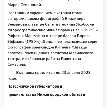
Марии Семеновой.
Настоящим украшением выставки стали
авторские циклы фотографий Владимира
Зензинова о театре балета Леонида Якобсона
«Хореографические миниатюры» (1973‒1975) и
Рафаэля Мангутова о театре балета Бориса
Эйфмана (1980-е). Дополняют экспозицию серия
фотографий Александра Китаева «Звезды
балета», посвященная артистам Мариинского
театра, и избранные работы Валентина
Самарина.
Выставка продлится до
23 апреля 2023
года.
Пресс-служба губернатора и
правительства Нижегородской области