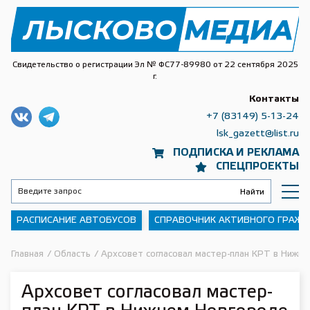
Свидетельство о регистрации Эл № ФС77-89980 от 22 сентября 2025
г.
Контакты
+7 (83149) 5-13-24
lsk_gazett@list.ru
ПОДПИСКА И РЕКЛАМА
СПЕЦПРОЕКТЫ
РАСПИСАНИЕ АВТОБУСОВ
СПРАВОЧНИК АКТИВНОГО ГРАЖ
Главная
/
Область
/
Архсовет согласовал мастер-план КРТ в Нижн
Архсовет согласовал мастер-