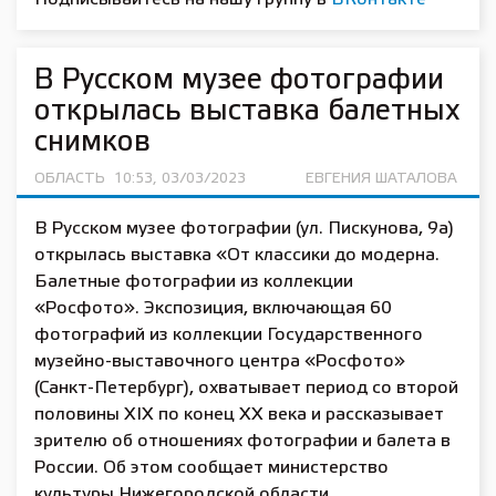
В Русском музее фотографии
открылась выставка балетных
снимков
ОБЛАСТЬ
10:53, 03/03/2023
ЕВГЕНИЯ ШАТАЛОВА
В Русском музее фотографии (ул. Пискунова, 9а)
открылась выставка «От классики до модерна.
Балетные фотографии из коллекции
«Росфото». Экспозиция, включающая 60
фотографий из коллекции Государственного
музейно-выставочного центра «Росфото»
(Санкт-Петербург), охватывает период со второй
половины XIX по конец XX века и рассказывает
зрителю об отношениях фотографии и балета в
России. Об этом сообщает министерство
культуры Нижегородской области.