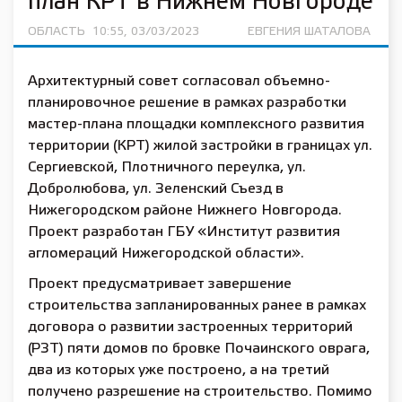
план КРТ в Нижнем Новгороде
ОБЛАСТЬ
10:55, 03/03/2023
ЕВГЕНИЯ ШАТАЛОВА
Архитектурный совет согласовал объемно-
планировочное решение в рамках разработки
мастер-плана площадки комплексного развития
территории (КРТ) жилой застройки в границах ул.
Сергиевской, Плотничного переулка, ул.
Добролюбова, ул. Зеленский Съезд в
Нижегородском районе Нижнего Новгорода.
Проект разработан ГБУ «Институт развития
агломераций Нижегородской области».
Проект предусматривает завершение
строительства запланированных ранее в рамках
договора о развитии застроенных территорий
(РЗТ) пяти домов по бровке Почаинского оврага,
два из которых уже построено, а на третий
получено разрешение на строительство. Помимо