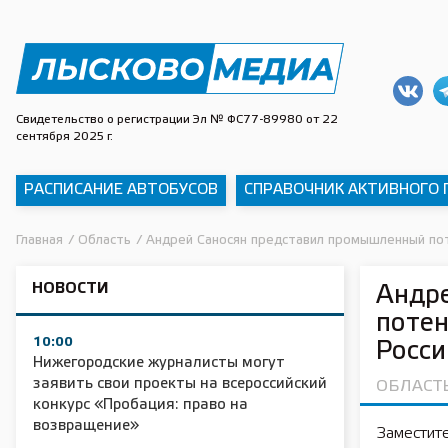
Свидетельство о регистрации Эл № ФС77-89980 от 22
сентября 2025 г.
РАСПИСАНИЕ АВТОБУСОВ
СПРАВОЧНИК АКТИВНОГО
Главная
/
Область
/
Андрей Саносян представил промышленный пот
НОВОСТИ
Андр
потен
10:00
Росси
Нижегородские журналисты могут
заявить свои проекты на всероссийский
ОБЛАСТ
конкурс «Пробация: право на
возвращение»
Заместит