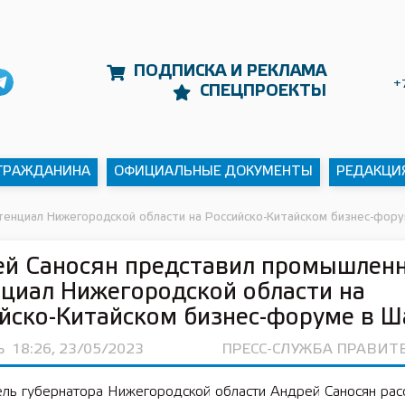
ПОДПИСКА И РЕКЛАМА
+
СПЕЦПРОЕКТЫ
 ГРАЖДАНИНА
ОФИЦИАЛЬНЫЕ ДОКУМЕНТЫ
РЕДАКЦИ
енциал Нижегородской области на Российско-Китайском бизнес-фору
ей Саносян представил промышлен
циал Нижегородской области на
йско-Китайском бизнес-форуме в Ш
Ь
18:26, 23/05/2023
ПРЕСС-СЛУЖБА ПРАВИТ
ель губернатора Нижегородской области Андрей Саносян рас