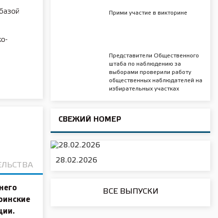
базой
Прими участие в викторине
о-
Представители Общественного
штаба по наблюдению за
выборами проверили работу
общественных наблюдателей на
избирательных участках
СВЕЖИЙ НОМЕР
28.02.2026
ЕЛЬСТВА
него
ВСЕ ВЫПУСКИ
оинские
ции.