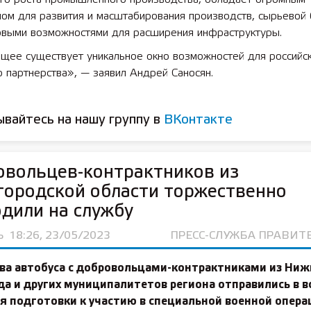
ом для развития и масштабирования производств, сырьевой 
овыми возможностями для расширения инфраструктуры.
щее существует уникальное окно возможностей для российск
о партнерства», — заявил Андрей Саносян.
вайтесь на нашу группу в
ВКонтакте
вольцев-контрактников из
ородской области торжественно
дили на службу
Ь
18:26, 23/05/2023
ПРЕСС-СЛУЖБА ПРАВИТ
два автобуса с добровольцами-контрактниками из Ниж
а и других муниципалитетов региона отправились в в
я подготовки к участию в специальной военной опера