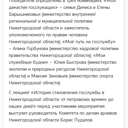
Победители определены в трех номинациях: «Моя
династия госслужащих» – семья Дениса и Елены
Барышниковых (министерство внутренней
региональной и муниципальной политики
Нижегородской области и заместитель
уполномоченного по правам человека
Нижегородской области); «Мой путь на госслужбу»
– Алина Горбунова (министерство кадровой политики
правительства Нижегородской области); «Мои
служебные будни» – Юлия Быстрова (министерство
экологии и природных ресурсов Нижегородской
области) и Максим Зиновьев (министерство спорта
Нижегородской области).
С лекцией «История становления госслужбы в
Нижегородской области: от петровских времен до
наших дней» перед участниками мероприятия
выступил руководитель Комитета по делам архивов
Нижегородской области Борис Пудалов.