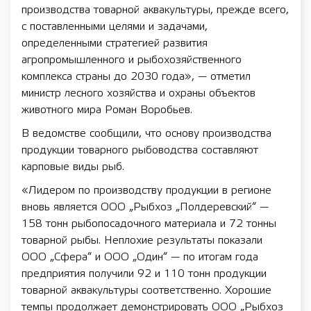
производства товарной аквакультуры, прежде всего,
с поставленными целями и задачами,
определенными стратегией развития
агропромышленного и рыбохозяйственного
комплекса страны до 2030 года», — отметил
министр лесного хозяйства и охраны объектов
животного мира Роман Воробьев.
В ведомстве сообщили, что основу производства
продукции товарного рыбоводства составляют
карповые виды рыб.
«Лидером по производству продукции в регионе
вновь является ООО „Рыбхоз „Полдеревский“ —
158 тонн рыбопосадочного материала и 72 тонны
товарной рыбы. Неплохие результаты показали
ООО „Сфера“ и ООО „Один“ — по итогам года
предприятия получили 92 и 110 тонн продукции
товарной аквакультуры соответственно. Хорошие
темпы продолжает демонстрировать ООО „Рыбхоз