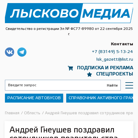
Свидетельство о регистрации Эл № ФС77-89980 от 22 сентября 2025
г.
Контакты
+7 (83149) 5-13-24
lsk_gazett@list.ru
ПОДПИСКА И РЕКЛАМА
СПЕЦПРОЕКТЫ
РАСПИСАНИЕ АВТОБУСОВ
СПРАВОЧНИК АКТИВНОГО ГРАЖ
Главная
/
Область
/
Андрей Гнеушев поздравил сотрудников прави
Андрей Гнеушев поздравил