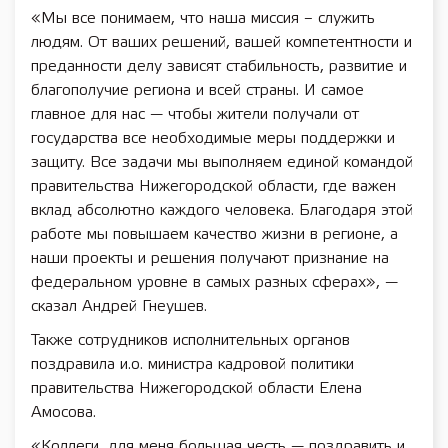
«Мы все понимаем, что наша миссия – служить
людям. От ваших решений, вашей компетентности и
преданности делу зависят стабильность, развитие и
благополучие региона и всей страны. И самое
главное для нас — чтобы жители получали от
государства все необходимые меры поддержки и
защиту. Все задачи мы выполняем единой командой
правительства Нижегородской области, где важен
вклад абсолютно каждого человека. Благодаря этой
работе мы повышаем качество жизни в регионе, а
наши проекты и решения получают признание на
федеральном уровне в самых разных сферах», —
сказал Андрей Гнеушев.
Также сотрудников исполнительных органов
поздравила и.о. министра кадровой политики
правительства Нижегородской области Елена
Амосова.
«Коллеги, для меня большая честь — поздравить и