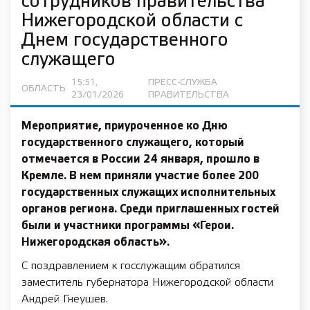
сотрудников правительства
Нижегородской области с
Днем государственного
служащего
15:51,
ПРЕСС-СЛУЖБА
ОБЛАСТЬ
23/01/2026
ПРАВИТЕЛЬСТВА
Мероприятие, приуроченное ко Дню
государственного служащего, который
отмечается в России 24 января, прошло в
Кремле. В нем приняли участие более 200
государственных служащих исполнительных
органов региона. Среди приглашенных гостей
были и участники программы «Герои.
Нижегородская область».
С поздравлением к госслужащим обратился
заместитель губернатора Нижегородской области
Андрей Гнеушев.