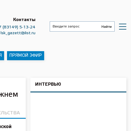
Контакты
7 (83149) 5-13-24
lsk_gazett@list.ru
Я
ПРЯМОЙ ЭФИР
ИНТЕРВЬЮ
ижнем
ЕЛЬСТВА
вской