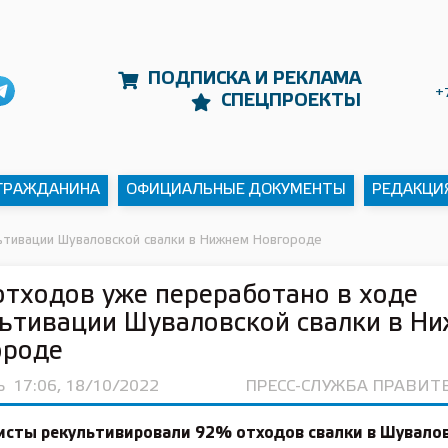
ПОДПИСКА И РЕКЛАМА
+
СПЕЦПРОЕКТЫ
 ГРАЖДАНИНА
ОФИЦИАЛЬНЫЕ ДОКУМЕНТЫ
РЕДАКЦИ
тивации Шуваловской свалки в Нижнем Новгороде
тходов уже переработано в ходе
ьтивации Шуваловской свалки в Н
ороде
Ь
17:06, 18/10/2022
ПРЕСС-СЛУЖБА ПРАВИТ
исты рекультивировали 92% отходов свалки в Шувало