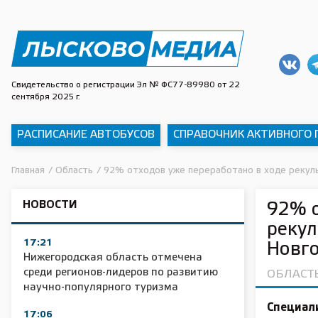
Свидетельство о регистрации Эл № ФС77-89980 от 22
сентября 2025 г.
РАСПИСАНИЕ АВТОБУСОВ
СПРАВОЧНИК АКТИВНОГО
Главная
/
Область
/
92% отходов уже переработано в ходе рекуль
НОВОСТИ
92% о
рекул
17:21
Новг
Нижегородская область отмечена
среди регионов-лидеров по развитию
ОБЛАСТ
научно-популярного туризма
Специал
17:06