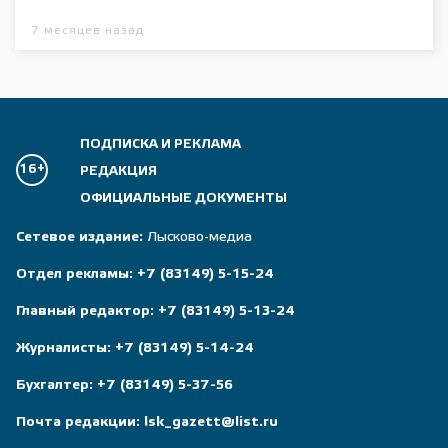
7 месяцев назад
ПОДПИСКА И РЕКЛАМА
16+
РЕДАКЦИЯ
ОФИЦИАЛЬНЫЕ ДОКУМЕНТЫ
Сетевое издание:
Лысково-медиа
Отдел рекламы:
+7 (83149) 5-15-24
Главный редактор:
+7 (83149) 5-13-24
Журналисты:
+7 (83149) 5-14-24
Бухгалтер:
+7 (83149) 5-37-56
Почта редакции:
lsk_gazett@list.ru